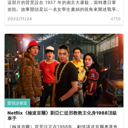
這部片的背景設在 1937 年的南京大屠殺，當時遭日軍
攻陷。故事開頭是以一名女學生書娟的視角來闡述戰爭
帶來的無情，逃亡的驚恐與日軍的兇殘，最終由秦淮女
2022/11/24
4759
子替純潔的學生們赴死。
愛情診療室
Netflix《極速首爾》劉亞仁從邪教教主化身1988頂級
車手
《極速首爾》背景設定在1988年，劇情講述首爾奧運會