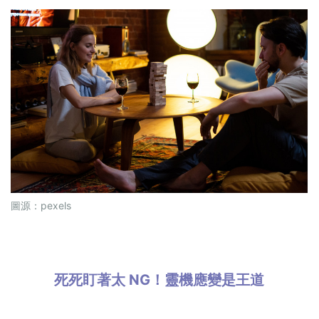
圖源：pexels
死死盯著太 NG！靈機應變是王道