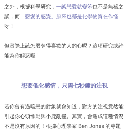
之外，根據科學研究，
一談戀愛就變笨
也不是無稽之
談，而
「戀愛的感覺」原來也都是化學物質在作怪
呀！
但實際上該怎麼奪得喜歡的人的心呢？這項研究或許
能為你解惑喔！
想要催化感情，只需七秒鐘的注視
若你曾有過暗戀的對象就會知道，對方的注視竟然能
引起你心頭悸動與小鹿亂撞。其實，會造成這種情況
不是沒有原因的！根據心理學家 Ben Jones 的專題