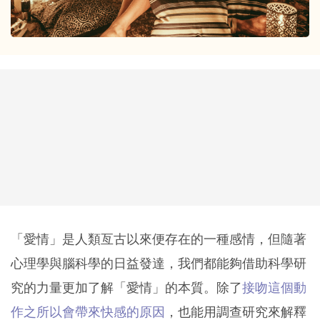
「愛情」是人類亙古以來便存在的一種感情，但隨著
心理學與腦科學的日益發達，我們都能夠借助科學研
究的力量更加了解「愛情」的本質。除了
接吻這個動
作之所以會帶來快感的原因
，也能用調查研究來解釋