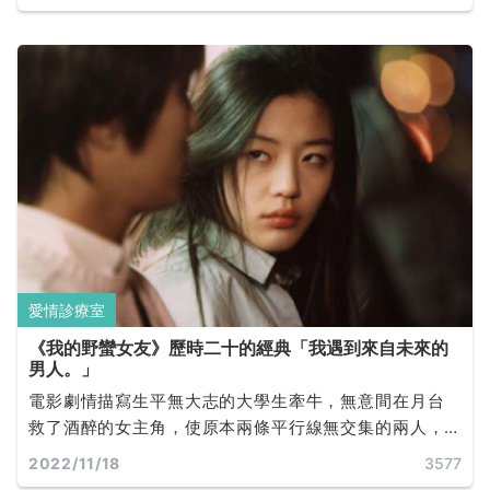
人生總是不盡如人意。
愛情診療室
《我的野蠻女友》歷時二十的經典「我遇到來自未來的
男人。」
電影劇情描寫生平無大志的大學生牽牛，無意間在月台
救了酒醉的女主角，使原本兩條平行線無交集的兩人，
產生了連結。整天無所事事的牽牛，受到女主角個性的
2022/11/18
3577
影響，也開始嘗試不同新鮮事物，兩人共度的日子很開