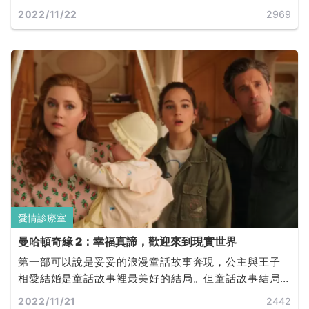
實故事的小說《孟買黑手黨女皇》。原本出生富裕家
2022/11/22
2969
庭，與男友私奔後被賣到妓院工作，花費 10 年從地獄翻
身爬出，變為擁護女權的領袖。
愛情診療室
曼哈頓奇緣 2：幸福真諦，歡迎來到現實世界
第一部可以說是妥妥的浪漫童話故事奔現，公主與王子
相愛結婚是童話故事裡最美好的結局。但童話故事結局
之後，公主與王子需要過生活，現實生活中不如童話，
2022/11/21
2442