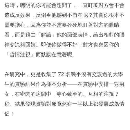
這時，聰明的你可能會想問了，一直盯著對方會不會
造成反效果，反倒令他感到不自在呢？其實你根本不
需要擔心，因為你並不需要死死地盯著對方的眼睛
看，而是藉由「解讀」他的面部表情，給出相對的眼
神交流與回饋。即便你做得不好，對方也會因你的
「含情注視」而默默在意著呢。
在研究中，更是收集了 72 名幾乎沒有交談過的大學
生的實驗結果作為樣本分析——在實驗中安排一對男
女，在密閉的房間中，專心致至的、互相的注視 7
秒。結果發現實驗對象竟然有一半以上都發展成為情
侶！