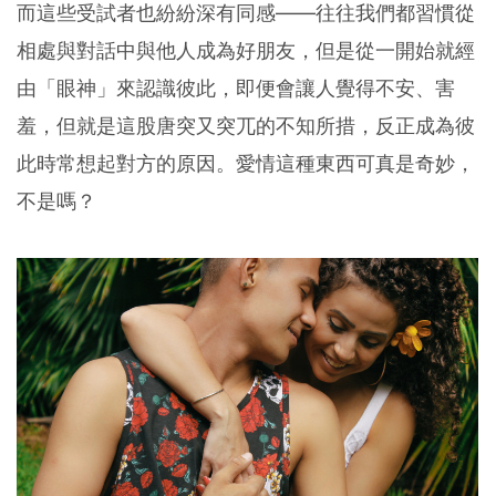
而這些受試者也紛紛深有同感——往往我們都習慣從
相處與對話中與他人成為好朋友，但是從一開始就經
由「眼神」來認識彼此，即便會讓人覺得不安、害
羞，但就是這股唐突又突兀的不知所措，反正成為彼
此時常想起對方的原因。愛情這種東西可真是奇妙，
不是嗎？