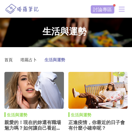
討論專區
生活與運勢
首頁
塔羅占卜
生活與運勢
生活與運勢
生活與運勢
親愛的！現在的妳還有職場
正逢疫情，你最近的日子會
魅力嗎？如何讓自己看起來
有什麼小確幸呢？