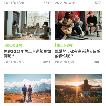
更迷人呢？
2021/07/28
6512
2021/06/16
5771
生活與運勢
生活與運勢
你在2021年的二月運勢會如
親愛的，你有沒有讓人反感
何呢？
的個性呢？
2021/02/02
3220
2021/01/25
3883