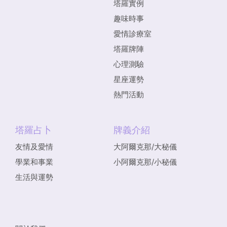
塔羅實例
趣味時事
愛情診療室
塔羅牌陣
心理測驗
星座運勢
熱門活動
塔羅占卜
牌義介紹
友情及愛情
大阿爾克那/大秘儀
學業和事業
小阿爾克那/小秘儀
生活與運勢