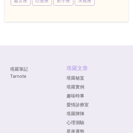
處女座
巨蟹座
射手座
水瓶座
塔羅文章
塔羅筆記
Tarnote
塔羅秘笈
塔羅實例
趣味時事
愛情診療室
塔羅牌陣
心理測驗
星座運勢