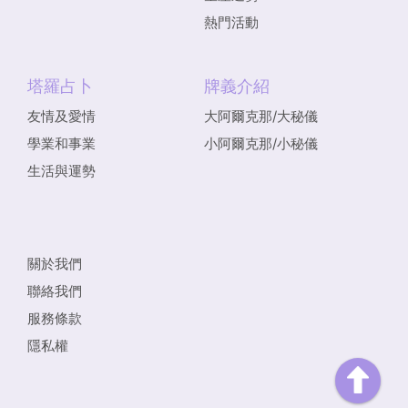
熱門活動
塔羅占卜
牌義介紹
友情及愛情
大阿爾克那/大秘儀
學業和事業
小阿爾克那/小秘儀
生活與運勢
關於我們
聯絡我們
服務條款
隱私權