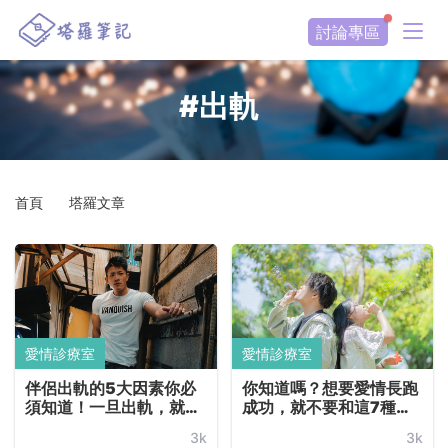
討論專區
#出軌
首頁
塔羅文章
愛情診療室
愛情診療室
伴侶出軌的5大因素你必
你知道嗎？想要愛情長跑
須知道！一旦出軌，就永
成功，就不要和這7種類
遠是出軌者嗎？曾經出過
型的人談戀愛！
3k
3k
軌的人，還有可能成為好