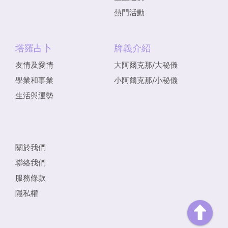
熱門活動
塔羅占卜
牌義介紹
友情及愛情
大阿爾克那/大秘儀
學業和事業
小阿爾克那/小秘儀
生活與運勢
關於我們
聯絡我們
服務條款
隱私權