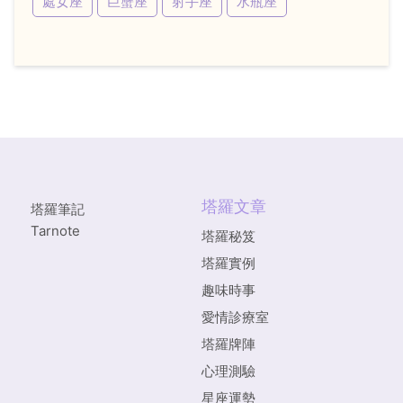
處女座
巨蟹座
射手座
水瓶座
塔羅文章
塔羅筆記
Tarnote
塔羅秘笈
塔羅實例
趣味時事
愛情診療室
塔羅牌陣
心理測驗
星座運勢