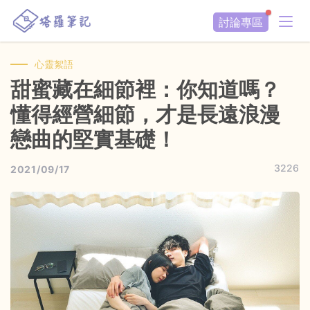
討論專區
心靈絮語
甜蜜藏在細節裡：你知道嗎？
懂得經營細節，才是長遠浪漫
戀曲的堅實基礎！
3226
2021/09/17