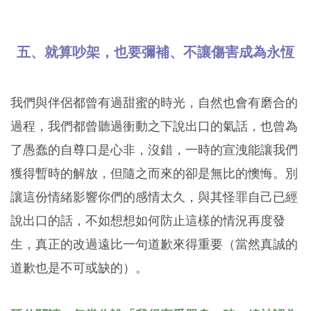
五、就算吵架，也要彌補、不讓傷害成為永恆
我們與伴侶都曾有過甜蜜的時光，自然也會有磨合的
過程，我們都曾聽過衝動之下說出口的氣話，也曾為
了愚蠢的自尊口是心非，沒錯，一時的宣洩能讓我們
獲得暫時的解放，但隨之而來的卻是無比的懊悔。別
讓這份情緒影響你們的感情太久，與其怪罪自己已經
說出口的話，不如想想如何防止這樣的情況再度發
生，真正的改過遠比一句道歉來得重要（當然真誠的
道歉也是不可或缺的）。