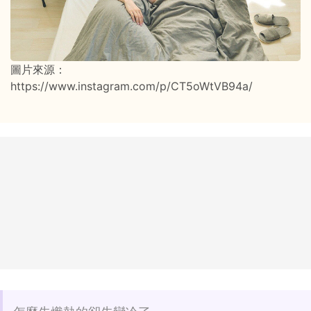
圖片來源：
https://www.instagram.com/p/CT5oWtVB94a/