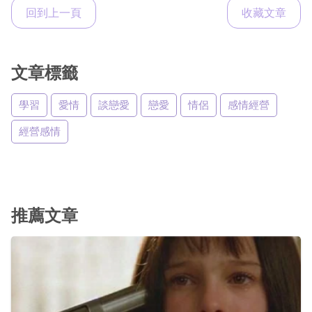
回到上一頁
收藏文章
文章標籤
學習
愛情
談戀愛
戀愛
情侶
感情經營
經營感情
推薦文章