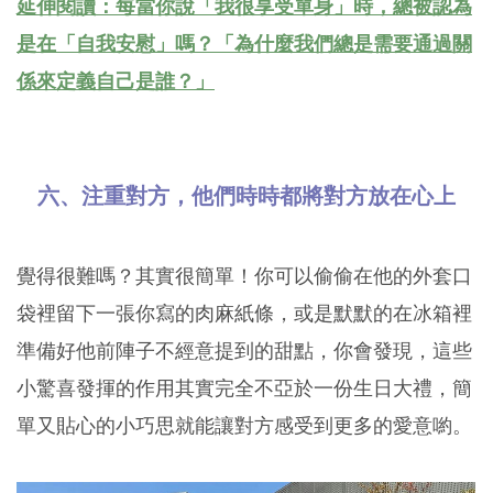
延伸閱讀：每當你說「我很享受單身」時，總被認為
是在「自我安慰」嗎？「為什麼我們總是需要通過關
係來定義自己是誰？」
六、注重對方，他們時時都將對方放在心上
覺得很難嗎？其實很簡單！你可以偷偷在他的外套口
袋裡留下一張你寫的肉麻紙條，或是默默的在冰箱裡
準備好他前陣子不經意提到的甜點，你會發現，這些
小驚喜發揮的作用其實完全不亞於一份生日大禮，簡
單又貼心的小巧思就能讓對方感受到更多的愛意喲。