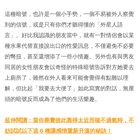
這種暗號，也許是一個小手勢，一個不易被外人察覺
到的信號，或是只有你們才聽得懂的「外星人語
言」。好比我認識的朋友當中，就有一對情侶會以某
種水果代替直接說出口的性愛訊息，不僅避免不必要
的彆扭，甚至還增添了一些小情趣。另外也有與男友
同居的女性朋友會以奇怪的特殊暗號告訴對方她要去
上廁所了，雖然在外人看來可能會覺得有點難以理
解，但比起「我要去大便了」如此寫實的對話，無厘
頭的暗號反而成為了他們的生活樂趣。
延伸閱讀：當你察覺彼此靠得太近而喘不過氣時，不
妨試試以下這 6 種讓感情重新升溫的秘訣！