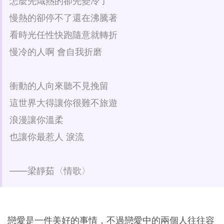
怎麼先熾熱的卻先變冷了
慢熱的卻停不了還在沸騰著
看時光任性快跑隨意就轉折
慢冷的人啊 會自我折磨
衝動的人向來聽不見挽留
這世界大得讓你很難不旅遊
浪漫讓你溫柔
也讓你最惹人 淚流
——梁靜茹〈情歌〉
戀愛是一件美好的事情，不過戀愛中的兩個人往往容