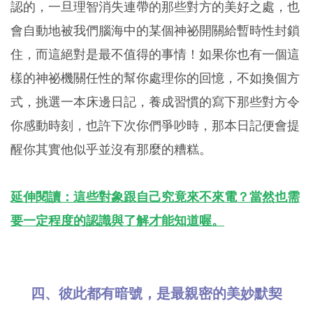
認的，一旦理智消失連帶的那些對方的美好之處，也
會自動地被我們腦海中的某個神祕開關給暫時性封鎖
住，而這絕對是最不值得的事情！如果你也有一個這
樣的神祕機關任性的幫你處理你的回憶，不如換個方
式，挑選一本床邊日記，養成習慣的寫下那些對方令
你感動時刻，也許下次你們爭吵時，那本日記便會提
醒你其實他似乎並沒有那麼的糟糕。
延伸閱讀：這些對象跟自己究竟來不來電？當然也需
要一定程度的認識與了解才能知道喔。
四、彼此都有暗號，是最親密的美妙默契