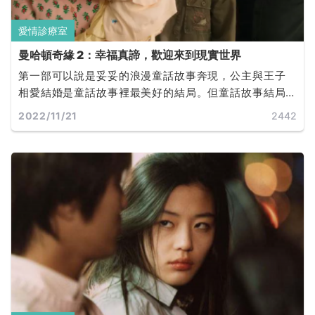
愛情診療室
曼哈頓奇緣 2：幸福真諦，歡迎來到現實世界
第一部可以說是妥妥的浪漫童話故事奔現，公主與王子
相愛結婚是童話故事裡最美好的結局。但童話故事結局
之後，公主與王子需要過生活，現實生活中不如童話，
2022/11/21
2442
人生總是不盡如人意。