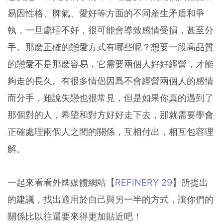
易因性格、脾氣、愛好等方面的不同産生矛盾和爭
執，一旦處理不好，很可能會導致感情受損，甚至分
手。那麽正確的戀愛方式有哪些呢？想要一段高品質
的戀愛不是那麽容易，它需要兩個人好好經營，才能
夠走的長久。有很多情侶因爲不會經營兩個人的感情
而分手，雖說失戀也很常見，但是如果你真的遇到了
那個對的人，希望和對方好好走下去，那就需要學會
正確處理兩個人之間的關係，互相付出，相互包容理
解。
一起來看看外國媒體網站【
REFINERY 29
】所提出
的建議，找出適用於自己與另一半的方式，讓你們的
關係比以往還要來得更加貼近吧！