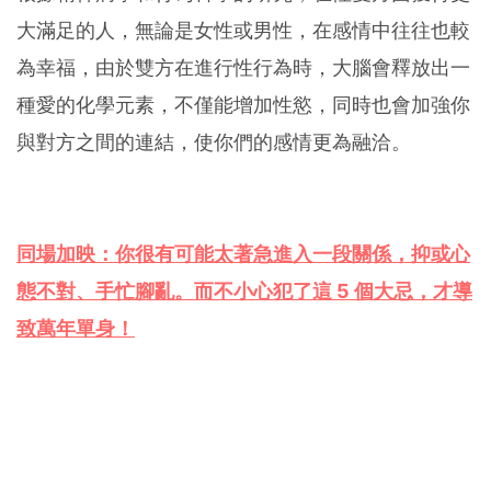
大滿足的人，無論是女性或男性，在感情中往往也較
為幸福，由於雙方在進行性行為時，大腦會釋放出一
種愛的化學元素，不僅能增加性慾，同時也會加強你
與對方之間的連結，使你們的感情更為融洽。
同場加映：你很有可能太著急進入一段關係，抑或心
態不對、手忙腳亂。而不小心犯了這 5 個大忌，才導
致萬年單身！