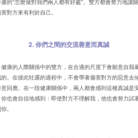
慮的“怎麼做對我們兩人都有好處”。雙方都會努力地讓
傷害對方來有利於自己。
2. 你們之間的交流善意而真誠
，健康的人際關係中的雙方，在合適的尺度下會願意自我
誠的。在彼此吐露的過程中，不會帶著傷害對方的惡意去
善意回應。在一段健康關係中，兩人都會感到這種真誠是
，你也會自信地感到：即使對方不理解我，他也會努力試
判你。