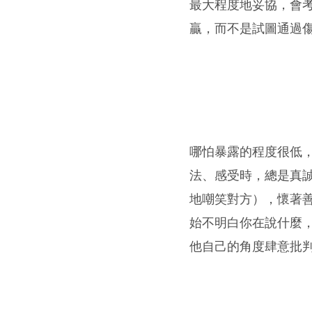
最大程度地妥協，會考
贏，而不是試圖通過
哪怕暴露的程度很低
法、感受時，總是真
地嘲笑對方），懷著
始不明白你在說什麼
他自己的角度肆意批