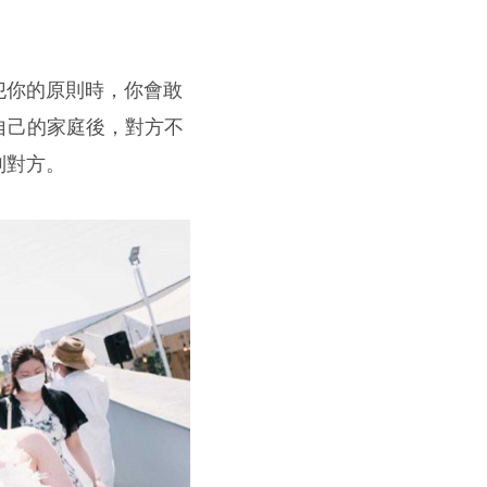
犯你的原則時，你會敢
自己的家庭後，對方不
制對方。