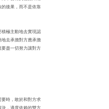
致的後果，而不是依靠
要積極主動地去實現認
動地去承擔對方應承擔
就要盡一切努力讓對方
需要時，敢於和對方求
解決，適度依賴的雙方