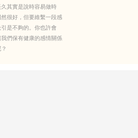
長久其實是說時容易做時
固然很好，但要維繫一段感
吸引是不夠的。你也許會
讓我們保有健康的感情關係
呢？