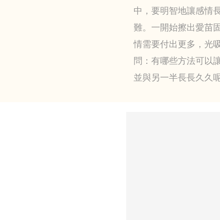
中，要明智地讓感情
難。一開始擦出愛苗
情需要付出更多，光
問：有哪些方法可以
並與另一半長長久久