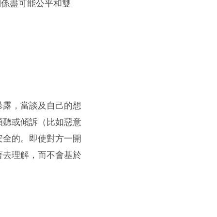
關係盡可能公平和雙
暴露，當談及自己的想
傾聽或傾訴（比如惡意
安全的。即使對方一開
著去理解，而不會基於