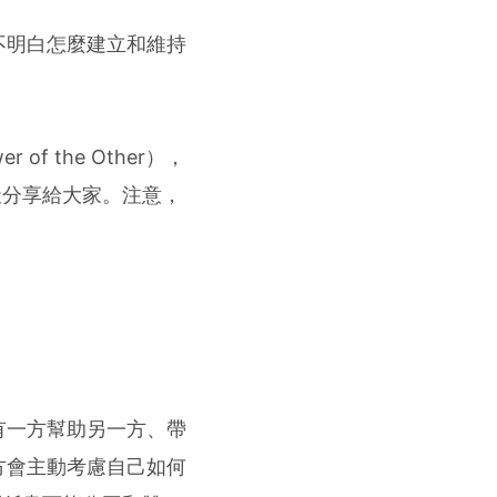
不明白怎麼建立和維持
of the Other），
天分享給大家。注意，
有一方幫助另一方、帶
方會主動考慮自己如何