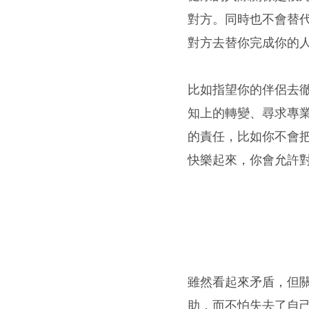
對方。同時也不會替
對方去替你完成你的
比如指望你的伴侶去
知上的轉變、尋求專
的責任，比如你不會
快樂起來，你會允許
雖然看起來矛盾，但
助，而不怕失去了自