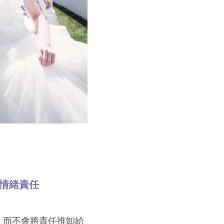
的情緒責任
，而不會將責任推卸給