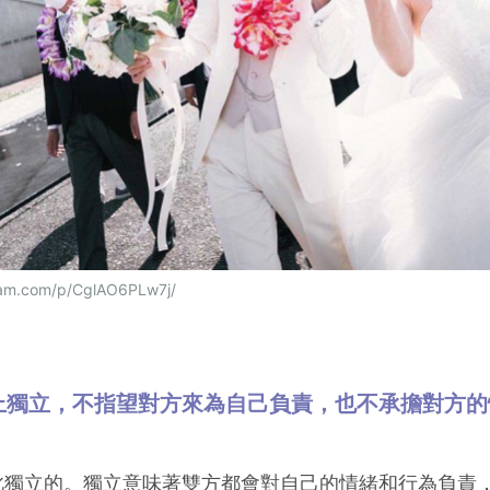
ram.com/p/CglAO6PLw7j/
緒上獨立，不指望對方來為自己負責，也不承擔對方
此獨立的。獨立意味著雙方都會對自己的情緒和行為負責