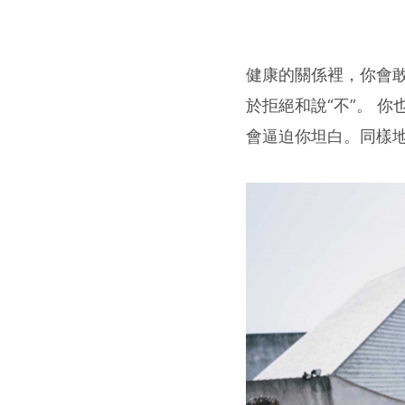
健康的關係裡，你會
於拒絕和說“不”。 
會逼迫你坦白。同樣