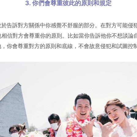
3. 你們會尊重彼此的原則和規定
敢於告訴對方關係中你感覺不舒服的部分。在對方可能侵
你也相信對方會尊重你的原則。比如當你告訴他你不想談論
地，你會尊重對方的原則和底線，不會故意侵犯和試圖控