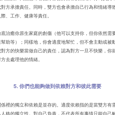
代對方承擔責任。同時，雙方也會承擔自己行為和情緒導
人際、工作、健康等責任。
徹底治癒你原生家庭的創傷（他可以支持你，但你依然需
業幫助等）；同樣地，你會適度地幫忙，但不會主動或被
把對方的快樂當做自己的責任，認為對方一旦不快樂，你
對方去處理他的情緒。
5. 你們也能夠做到依賴對方和彼此需要
關係裡的獨立和依賴是並存的。適度依賴指的是當雙方有
己人格的獨立性。對自己負責，不代表所有事情只能自己