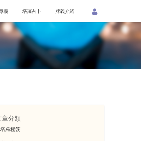
專欄
塔羅占卜
牌義介紹
文章分類
塔羅秘笈