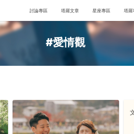
討論專區
塔羅文章
星座專區
塔羅
#愛情觀