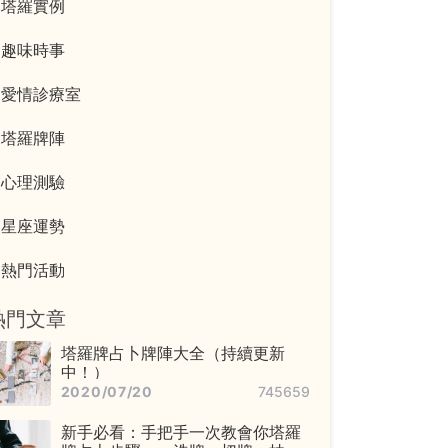
塔羅實例
趣味時事
愛情診療室
塔羅牌陣
心理測驗
星座運勢
熱門活動
熱門文章
塔羅牌占卜牌陣大全（持續更新
中！）
2020/07/20
745659
新手必看：手把手一次教會你塔羅