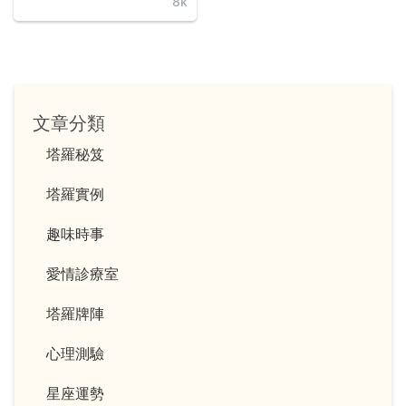
8k
文章分類
塔羅秘笈
塔羅實例
趣味時事
愛情診療室
塔羅牌陣
心理測驗
星座運勢