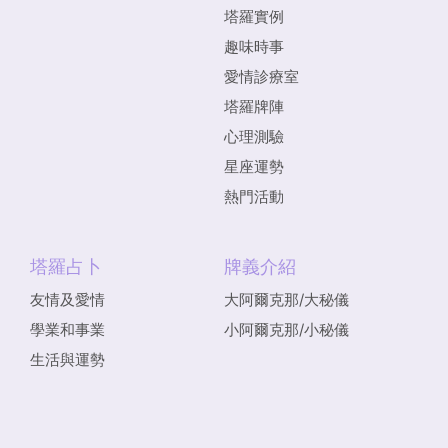
塔羅實例
趣味時事
愛情診療室
塔羅牌陣
心理測驗
星座運勢
熱門活動
塔羅占卜
牌義介紹
友情及愛情
大阿爾克那/大秘儀
學業和事業
小阿爾克那/小秘儀
生活與運勢