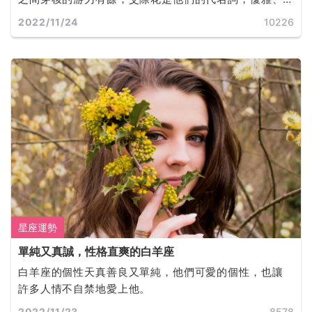
知性，讓人感覺氣質很高貴。
2022/11/24
10226
星座運勢
單純又真誠，性格直爽的白羊座
白羊座的個性天真善良又單純，他們可愛的個性，也讓
許多人情不自禁地愛上他。
2022/11/23
8578