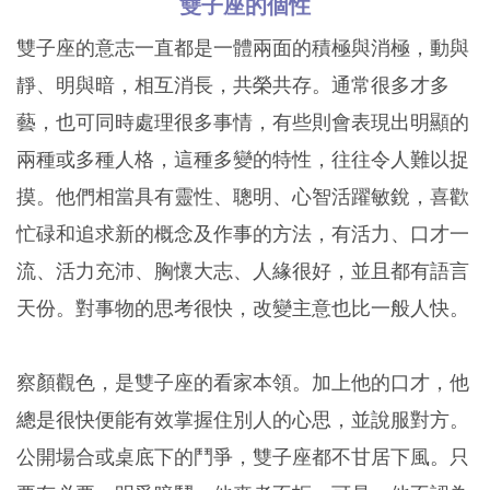
雙子座的個性
雙子座的意志一直都是一體兩面的積極與消極，動與
靜、明與暗，相互消長，共榮共存。通常很多才多
藝，也可同時處理很多事情，有些則會表現出明顯的
兩種或多種人格，這種多變的特性，往往令人難以捉
摸。他們相當具有靈性、聰明、心智活躍敏銳，喜歡
忙碌和追求新的概念及作事的方法，有活力、口才一
流、活力充沛、胸懷大志、人緣很好，並且都有語言
天份。對事物的思考很快，改變主意也比一般人快。
察顏觀色，是雙子座的看家本領。加上他的口才，他
總是很快便能有效掌握住別人的心思，並說服對方。
公開場合或桌底下的鬥爭，雙子座都不甘居下風。只