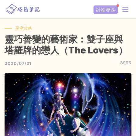
討論專區
星座攻略
靈巧善變的藝術家：雙子座與
塔羅牌的戀人（The Lovers）
8995
2020/07/31