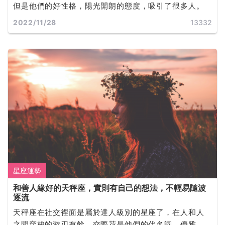
但是他們的好性格，陽光開朗的態度，吸引了很多人。
2022/11/28
13332
星座運勢
和善人緣好的天秤座，實則有自己的想法，不輕易隨波
逐流
天秤座在社交裡面是屬於達人級別的星座了，在人和人
之間穿梭的游刃有餘，交際花是他們的代名詞，優雅、