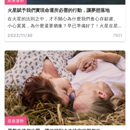
星座運勢
火星賦予我們實現命運所必需的行動，讓夢想落地
在火星的法則之中，才不關心為什麼我們會心存顧慮、
小心翼翼，為什麼還要猶豫？早已準備好了！火星在星
盤中的位置決定了我們是誰，以及我們此生的目標。火
2022/11/30
7901
星同時也是富足的，它所佔據的任何星座和宮位，都會
為我們提供完成目標所必需的動機和行動力。
星座運勢