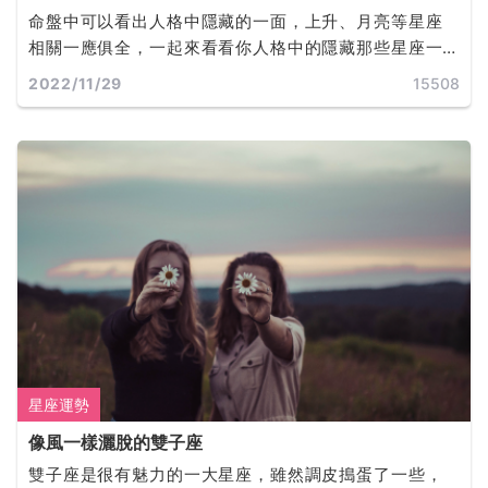
命盤中可以看出人格中隱藏的一面，上升、月亮等星座
相關一應俱全，一起來看看你人格中的隱藏那些星座一
同探索不為人知的你吧!
2022/11/29
15508
星座運勢
像風一樣灑脫的雙子座
雙子座是很有魅力的一大星座，雖然調皮搗蛋了一些，