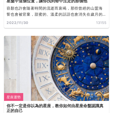
星盤中這個位置，讓你找到命中注定的那個他
容顏也許會隨著時間的流逝而衰竭，那些曾經的山盟海
誓也會被背棄，甜蜜的、溫柔的話語也會消失在歲月的
軌道裡，而誰才是你真正的靈魂伴侶呢？
2022/11/30
13155
星座運勢
你不一定是你以為的星座，教你如何由星座命盤認識真
正的自己