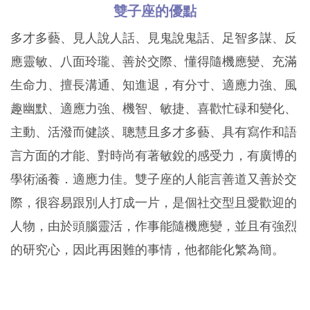
雙子座的優點
多才多藝、見人說人話、見鬼說鬼話、足智多謀、反
應靈敏、八面玲瓏、善於交際、懂得隨機應變、充滿
生命力、擅長溝通、知進退，有分寸、適應力強、風
趣幽默、適應力強、機智、敏捷、喜歡忙碌和變化、
主動、活潑而健談、聰慧且多才多藝、具有寫作和語
言方面的才能、對時尚有著敏銳的感受力，有廣博的
學術涵養．適應力佳。雙子座的人能言善道又善於交
際，很容易跟別人打成一片，是個社交型且愛歡迎的
人物，由於頭腦靈活，作事能隨機應變，並且有強烈
的研究心，因此再困難的事情，他都能化繁為簡。