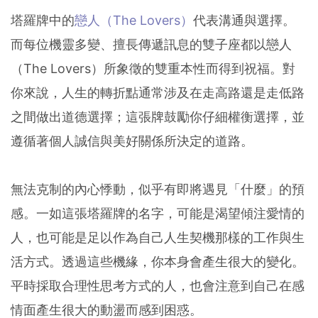
塔羅牌中的
戀人（The Lovers）
代表溝通與選擇。
而每位機靈多變、擅長傳遞訊息的雙子座都以戀人
（The Lovers）所象徵的雙重本性而得到祝福。對
你來說，人生的轉折點通常涉及在走高路還是走低路
之間做出道德選擇；這張牌鼓勵你仔細權衡選擇，並
遵循著個人誠信與美好關係所決定的道路。
無法克制的內心悸動，似乎有即將遇見「什麼」的預
感。一如這張塔羅牌的名字，可能是渴望傾注愛情的
人，也可能是足以作為自己人生契機那樣的工作與生
活方式。透過這些機緣，你本身會產生很大的變化。
平時採取合理性思考方式的人，也會注意到自己在感
情面產生很大的動盪而感到困惑。