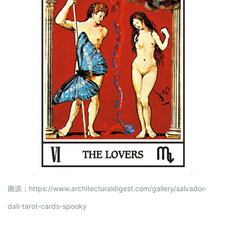
圖源：
https://www.architecturaldigest.com/gallery/salvador-
dali-tarot-cards-spooky