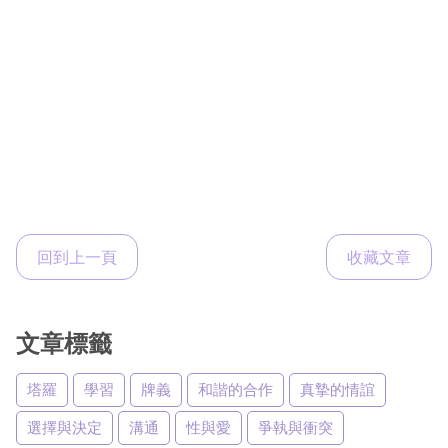
回到上一頁
收藏文章
文章標籤
塔羅
學習
牌義
和諧的合作
真摯的情誼
選擇與決定
溝通
性與愛
爭執與衝突