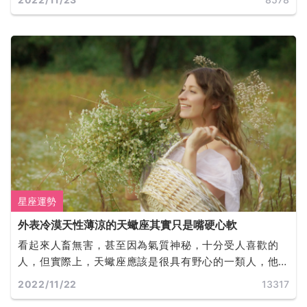
星座運勢
外表冷漠天性薄涼的天蠍座其實只是嘴硬心軟
看起來人畜無害，甚至因為氣質神秘，十分受人喜歡的
人，但實際上，天蠍座應該是很具有野心的一類人，他
們也確實是可以為了自己的事業做出很多犧牲，與其他
2022/11/22
13317
一些意想不到的事情。