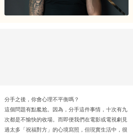
分手之後，你會心理不平衡嗎？
這個問題有點尷尬。因為，分手這件事情，十次有九
次都是不愉快的收場。而即便我們在電影或電視劇見
過太多「祝福對方」的心境寫照，但現實生活中，很