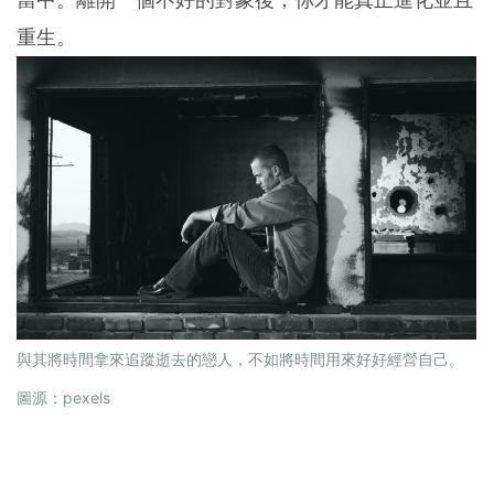
重生。
與其將時間拿來追蹤逝去的戀人，不如將時間用來好好經營自己。
圖源：pexels