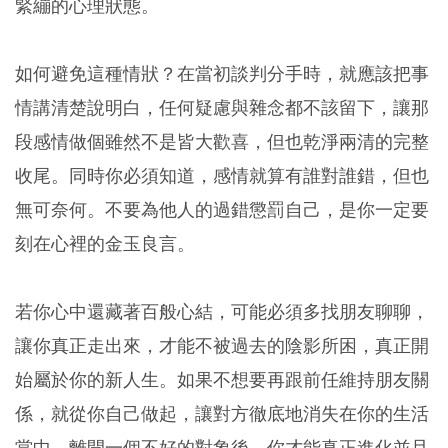
緊繃的心理狀態。
如何避免這種情狀？在當初談判分手時，就應該把事
情講清楚說明白，任何疑慮與雜念都不該留下，讓那
段感情做個雖然不是皆大歡喜，但也乾淨兩清的完整
收尾。同時你必須知道，感情就算有誰對誰錯，但也
無可奈何。不要為他人的過錯懲罰自己，是你一定要
刻在心裡的金玉良言。
若你心中還藏著百般心結，可能必須多找朋友聊聊，
讓你真正走出來，才能不被過去的陰影所困，真正開
始屬於你的新人生。如果不想要再跟前任維持朋友關
係，就從你自己做起，讓對方徹底地消失在你的生活
當中。離開一個不好的對象後，你才能真正進化並且