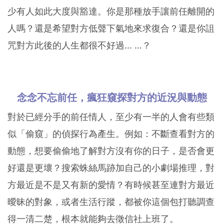
少有人如此大度與豁達。你是那種放手讓前任離開的
人嗎？還是希望對方低聲下氣地來求復合？還是你詛
咒對方此後的人生都很不好過... ...？
念念不忘前任，瘋狂窺探對方的近況與動態
對於已經分手的前任情人，至少有一半的人會有些類
似「偷窺」的偵探行為產生。例如：不斷查看對方的
動態，想要偷偷地了解對方沒有你的日子，是否會更
好還是更壞？搜索蛛絲馬跡加自己的小劇場推理，對
方最近是不是又有新的愛情？有時候甚至連對方最近
曖昧的對象，或者生活行蹤，都被你這個包打聽調查
得一清二楚，根本就能夠去徵信社上班了。