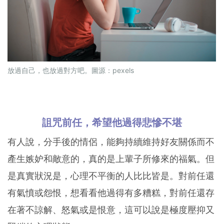
放過自己，也放過對方吧。圖源：pexels
詛咒前任，希望他過得悲慘不堪
有人說，分手後的情侶，能夠持續維持好友關係而不
產生嫉妒和敵意的，真的是上輩子所修來的福氣。但
是真實狀況是，心理不平衡的人比比皆是。對前任還
有氣憤或怨恨，想看看他過得有多糟糕，對前任還存
在著不諒解、怒氣或是恨意，這可以說是極度壓抑又