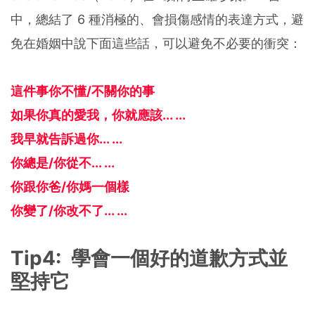
中，總結了 6 種消極的、會損傷感情的表達方式，避
免在婚姻中說下面這些話，可以避免不必要的衝突：
這件事你不懂/不關你的事
如果你真的愛我，你就應該... ...
我早就告訴過你... ...
你總是/你從不... ...
你跟你爸/你媽一個樣
你變了/你改不了... ...
Tip4: 學會一個好的道歉方式並
堅持它