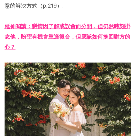
意的解決方式（p.219）。
延伸閱讀：戀情因了解或誤會而分開，但仍然時刻掛
念他，盼望有機會重逢復合，但應該如何挽回對方的
心？