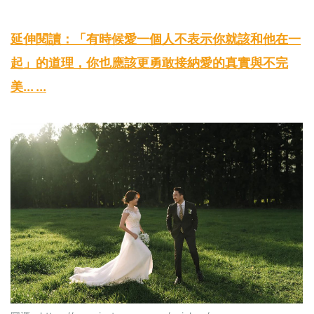
延伸閱讀：「有時候愛一個人不表示你就該和他在一
起」的道理，你也應該更勇敢接納愛的真實與不完
美... ...