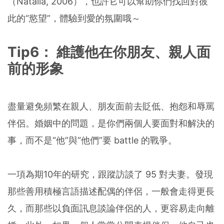
（Natalia, 2006），也許它可以幫助你們找回對彼
此的“慾望”，體驗到愛的氛圍哦～
Tip6： 維護他在你朋友、親人面
前的形象
盡量避免頻繁在親人、朋友面前去貶低、抱怨和辱罵
伴侶。婚姻中的問題，是你們兩個人要面對和解決的
事，而不是“他”與“他們”要 battle 的戰爭。
一項為期10年的研究，跟蹤訪談了 95 對夫妻。發現
那些善用積極言語描述配偶的伴侶，一般會走得更長
久，而那些以負面訊息談論伴侶的人，更容易走向離