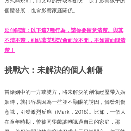
方式與規則，而父母的分歧和衝突，除了影響孩子的
個體發展，也會影響家庭關係。
延伸閱讀：以下這7種行為，請你要留意清楚。與其
不清不楚，糾結著某些誤會而放不開，不如當面問清
楚！
挑戰六：未解決的個人創傷
當婚姻中的一方或雙方，將未解決的創傷經歷帶入婚
姻時，就很容易因為一些並不顯眼的誘因，觸發創傷
意識，引發激烈反應（Mark，2018)。比如，一個人
在童年時期，曾被同學戲謔嘲諷過自己的家庭，那