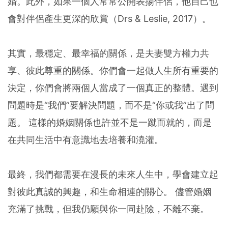
婚。此外，如果一個人常常公開表揚伴侶，他自己也
會對伴侶產生更深的欣賞（Drs & Leslie, 2017）。
其實，最穩定、最幸福的關係，是夫妻雙方權力共
享、彼此尊重的關係。你們會一起做人生所有重要的
決定，你們會將兩個人當成了一個真正的整體。遇到
問題時是“我們”要解決問題，而不是“你或我”出了問
題。 這樣的婚姻關係也許並不是一蹴而就的，而是
在共同生活中有意識地去培養和澆灌。
最終，我們都需要在漫長的未來人生中，學會建立起
對彼此真誠的興趣，和生命相連的關心。 儘管婚姻
充滿了挑戰，但我仍願與你一同赴險，不離不棄。