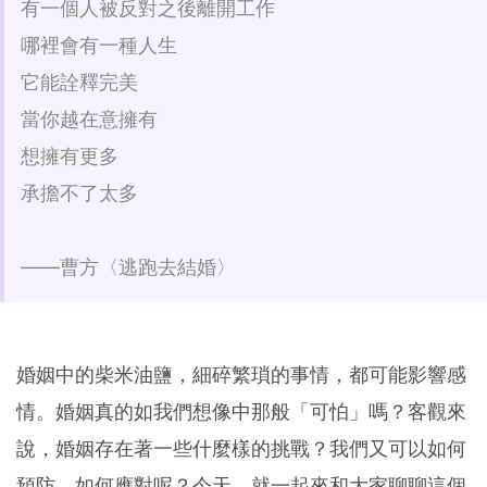
有一個人被反對之後離開工作
哪裡會有一種人生
它能詮釋完美
當你越在意擁有
想擁有更多
承擔不了太多
——曹方〈逃跑去結婚〉
婚姻中的柴米油鹽，細碎繁瑣的事情，都可能影響感
情。婚姻真的如我們想像中那般「可怕」嗎？客觀來
說，婚姻存在著一些什麼樣的挑戰？我們又可以如何
預防、如何應對呢？今天，就一起來和大家聊聊這個