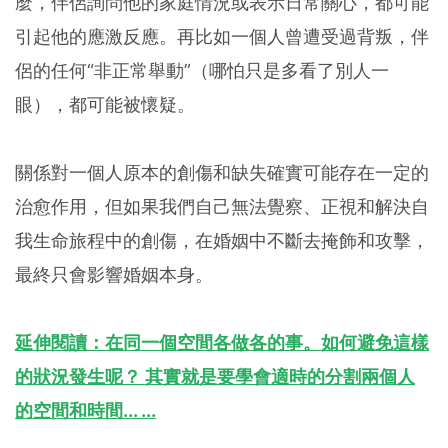
麼，伴侶詢問他的家庭情況或表示日常關心，都可能
引起他的應激反應。再比如一個人曾遭受過背叛，伴
侶的任何“非正常舉動”（哪怕只是多看了別人一
眼），都可能被懷疑。
關係對一個人原本的創傷和缺失確實可能存在一定的
治愈作用，但如果我們自己無法覺察、正視和解決自
我生命旅程中的創傷，在婚姻中不斷去掩飾和攻擊，
最終只會影響婚姻本身。
延伸閱讀：在同一個空間各做各的事。如何避免這樣
的狀況發生呢？ 其實就是要學會適時的分割兩個人
的空間和時間... ...