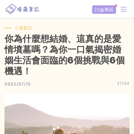
討論專區
心靈絮語
你為什麼想結婚、這真的是愛
情墳墓嗎？為你一口氣揭密婚
姻生活會面臨的6個挑戰與6個
機遇！
21154
2022/07/15