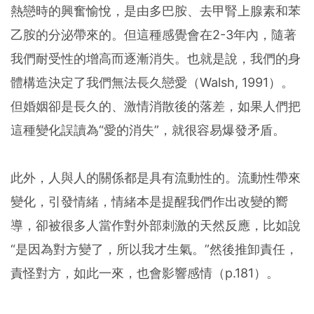
熱戀時的興奮愉悅，是由多巴胺、去甲腎上腺素和苯
乙胺的分泌帶來的。但這種感覺會在2-3年內，隨著
我們耐受性的增高而逐漸消失。也就是說，我們的身
體構造決定了我們無法長久戀愛（Walsh, 1991）。
但婚姻卻是長久的、激情消散後的落差，如果人們把
這種變化誤讀為“愛的消失”，就很容易爆發矛盾。
此外，人與人的關係都是具有流動性的。流動性帶來
變化，引發情緒，情緒本是提醒我們作出改變的嚮
導，卻被很多人當作對外部刺激的天然反應，比如說
“是因為對方變了，所以我才生氣。”然後推卸責任，
責怪對方，如此一來，也會影響感情（p.181）。