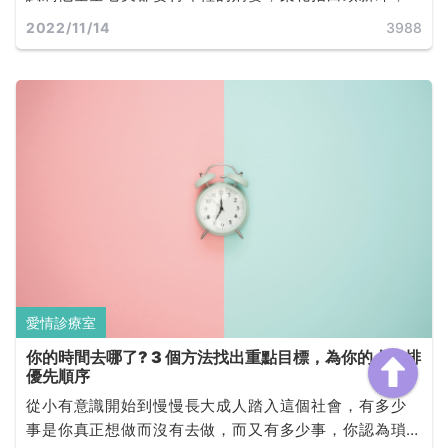
海棠指紅妝新娘。因此此部電影名稱也借用此句象徵老
2022/11/14
3988
少配的不倫戀，四十不惑的大叔卻情鍾未成年少女。
愛情診療室
你的時間去哪了? 3 個方法找出重點目標，為你的人生排
優先順序
從小有意識開始到慢慢長大成人踏入這個社會，有多少
事是你真正想做而沒有去做，而又有多少事，你認為瑣