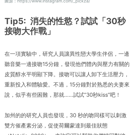
圖源：
https://www.instagram.com/_pickza/
Tip5: 消失的性慾？試試「30秒
接吻大作戰」
在一項實驗中，研究人員讓異性戀大學生伴侶，一邊
聽音樂一邊接吻15分鐘，發現他們體內與壓力有關的
皮質醇水平明顯下降。接吻可以讓人卸下生活壓力，
重新投入和體驗愛。不過，15分鐘對於熟悉的夫妻來
說，似乎有些困難，那就……試試“30秒kiss”吧！
加州的的研究人員也發現，30 秒的吻同樣可以刺激
雙方催產素分泌，促使荷爾蒙達到最佳狀態