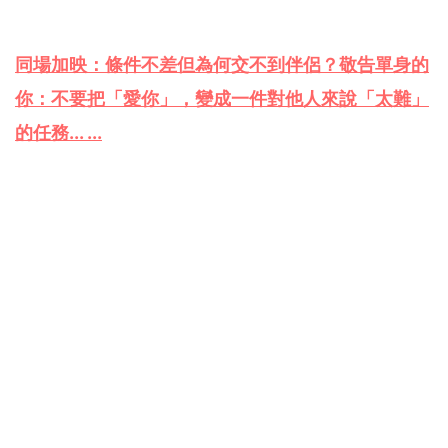
同場加映：條件不差但為何交不到伴侶？敬告單身的
你：不要把「愛你」，變成一件對他人來說「太難」
的任務... ...