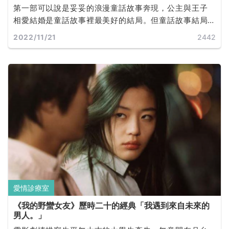
第一部可以說是妥妥的浪漫童話故事奔現，公主與王子
相愛結婚是童話故事裡最美好的結局。但童話故事結局
之後，公主與王子需要過生活，現實生活中不如童話，
2022/11/21
2442
人生總是不盡如人意。
愛情診療室
《我的野蠻女友》歷時二十的經典「我遇到來自未來的
男人。」