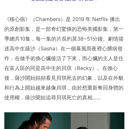
《移心病》（Chambers）是 2019 年 Netflix 播出
的原創影集，是一部奇幻驚悚的恐怖美國影集，第一
季總共10集，每一集的片長約莫38~51分鐘。劇情描
述高中生薩沙（Sasha）在一個暴風雨夜裡心髒病發
作，在做手術換心臟後活了下來，而心臟的主人是住
在富人區的同是高中生的貝琪（Becky）。在換心
後，薩沙開始頻頻看見貝琪死去的幻象，以及在外貌
和行為上開始越來越像貝琪，由於想重新奪回身體的
使用權，薩沙開始追尋貝琪死亡的真相……