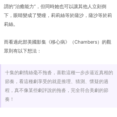
謂的“治癒能力”，但同時她也可以讓其他人立刻倒
下，眼睛變成了雙瞳，莉莉絲等於薩沙，薩沙等於莉
莉絲。
而看過此部美國影集《移心病》（Chambers）的觀
眾則有以下想法：
十集的劇情絲毫不拖沓，喜歡這種一步步逼近真相的
節奏，看這種劇享受的就是推理、猜測、懷疑的過
程，真不像某些劇評說的拖沓，完全符合美劇的節
奏！