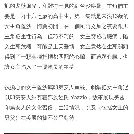
旎的戈壁風光，和難得一見的紅色沙塵暴。主角們主
要是一群十六七歲的高中生。第一集就是未滿16歲的
女主角薩沙，情竇初開，在一個風雨交加之夜要跟男
主角發生性行為，但巧不巧的，女主突發心臟病，陷
入生死危機。可能是上天垂憐，女主竟然在生死關頭
得到了一顆各種指標都匹配的心臟。而這顆心臟，也
讓女主陷入了一場漫長的噩夢。
被換心的女主薩沙屬印第安人血統。劇集把女主角冠
以印第安人納瓦霍部族姓氏 Yazzie，故事展現美國
印第安人的文化習俗，生活情況，以及（包括女主的
舅父）在美國的被不公平對待。