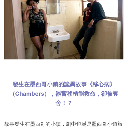
發生在墨西哥小鎮的詭異故事《移心病》
（Chambers），器官移植能救命，卻被奪
舍！？
故事發生在墨西哥的小鎮，劇中也滿是墨西哥小鎮旖