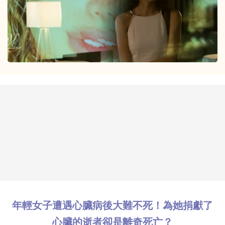
年輕女子遭遇心臟病後大難不死！為她捐獻了
心臟的逝者卻是離奇死亡？