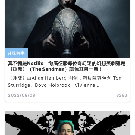
趣味時事
真不愧是Netflix：徹底征服每位奇幻迷的幻想美劇翹楚
《睡魔》（The Sandman）讓你耳目一新！
《睡魔》由Allan Heinberg 開創，演員陣容包含 Tom
Sturridge、Boyd Holbrook、Vivienne
Acheampong、Patton Oswalt、Kirby Howell-
2022/08/09
8283
Baptiste、Donna Preston、Stephen Fry、Razane
Jam