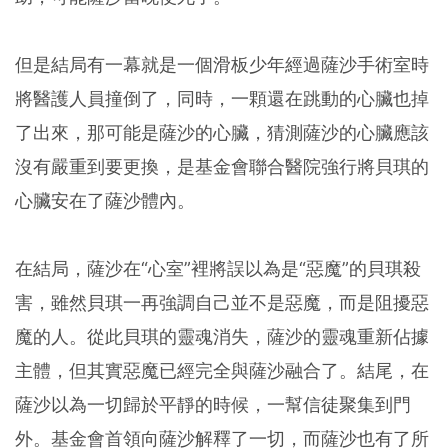
但是結局有一幕就是一個滑板少年經過薩沙手術室時
將醫護人員撞倒了，同時，一顆還在跳動的心臟也掉
了出來，那可能是薩沙的心臟，猜測薩沙的心臟應該
沒有嚴重到要更換，是基金會聯合醫院強行將貝琪的
心臟安在了薩沙體內。
在結局，薩沙在“心室”裡將誤以為是“惡魔”的貝琪殺
害，雖然貝琪一再強調自己並不是惡魔，而是阻擾惡
魔的人。從此貝琪的靈魂消失，薩沙的靈魂重新佔據
主體，但其實惡魔已經完全與薩沙融合了。結尾，在
薩沙以為一切歸於平靜的時候，一幫信徒聚集到門
外。基金會首領向薩沙解釋了一切，而薩沙也有了所