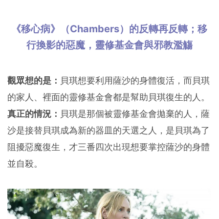
《移心病》（Chambers）的反轉再反轉；移
行換影的惡魔，靈修基金會與邪教濫觴
觀眾想的是：
貝琪想要利用薩沙的身體復活，而貝琪
的家人、裡面的靈修基金會都是幫助貝琪復生的人。
真正的情況：
貝琪是那個被靈修基金會拋棄的人，薩
沙是接替貝琪成為新的器皿的天選之人，是貝琪為了
阻擾惡魔復生，才三番四次出現想要掌控薩沙的身體
並自殺。