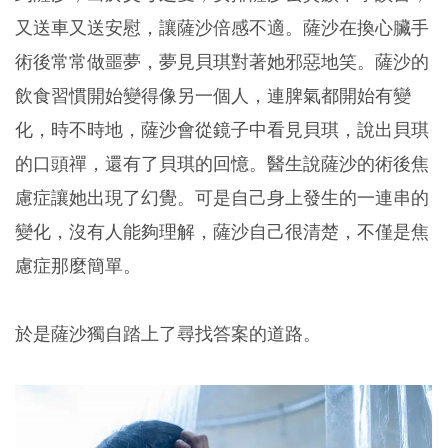
又送車又送安慰，讓薩沙倍感不適。薩沙在換心臟手
術後常常做噩夢，夢見貝琪對著她邪惡地笑。薩沙的
飲食習慣開始變得像另一個人，連脾氣都開始有變
化，時不時地，薩沙會從鏡子中看見貝琪，說出貝琪
的口頭禪，還有了貝琪的回憶。醫生說薩沙的術後焦
慮症讓她出現了幻覺。可是自己身上發生的一連串的
變化，沒有人能夠理解，薩沙自己很清楚，不僅是焦
慮症那麼簡單。
於是薩沙獨自踏上了尋找答案的道路。