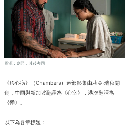
圖源：劇照，其後亦同
《移心病》（Chambers）這部影集由莉亞·瑞秋開
創，中國與新加坡翻譯為《心室》，港澳翻譯為
《悸》。
以下為各章標題：