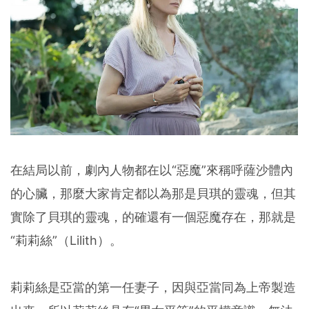
在結局以前，劇內人物都在以“惡魔”來稱呼薩沙體內
的心臟，那麼大家肯定都以為那是貝琪的靈魂，但其
實除了貝琪的靈魂，的確還有一個惡魔存在，那就是
“莉莉絲”（Lilith）。
莉莉絲是亞當的第一任妻子，因與亞當同為上帝製造