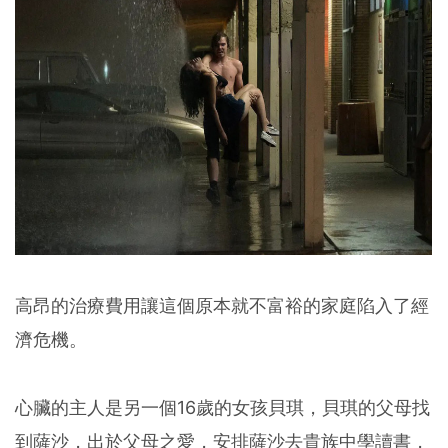
高昂的治療費用讓這個原本就不富裕的家庭陷入了經
濟危機。
心臟的主人是另一個16歲的女孩貝琪，貝琪的父母找
到薩沙，出於父母之愛，安排薩沙去貴族中學讀書，