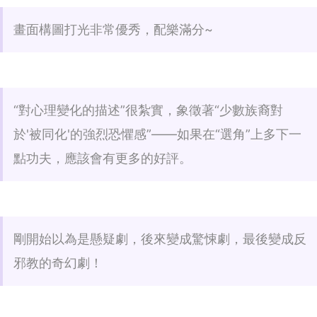
畫面構圖打光非常優秀，配樂滿分~
“對心理變化的描述”很紮實，象徵著“少數族裔對
於'被同化'的強烈恐懼感”——如果在“選角”上多下一
點功夫，應該會有更多的好評。
剛開始以為是懸疑劇，後來變成驚悚劇，最後變成反
邪教的奇幻劇！