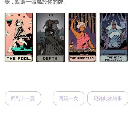
覺，點選一張屬於你的牌。
回到上一頁
再玩一次
紀錄此次結果