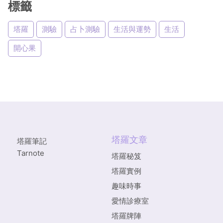
標籤
塔羅
測驗
占卜測驗
生活與運勢
生活
開心果
塔羅文章
塔羅筆記
Tarnote
塔羅秘笈
塔羅實例
趣味時事
愛情診療室
塔羅牌陣