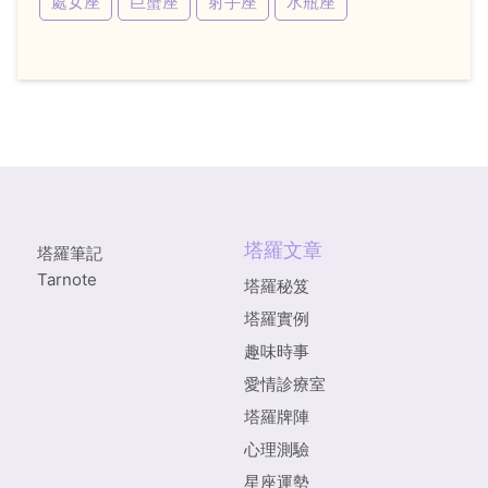
處女座
巨蟹座
射手座
水瓶座
塔羅文章
塔羅筆記
Tarnote
塔羅秘笈
塔羅實例
趣味時事
愛情診療室
塔羅牌陣
心理測驗
星座運勢