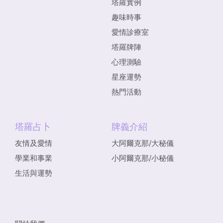
塔羅實例
趣味時事
愛情診療室
塔羅牌陣
心理測驗
星座運勢
熱門活動
塔羅占卜
牌義介紹
友情及愛情
大阿爾克那/大秘儀
學業和事業
小阿爾克那/小秘儀
生活與運勢