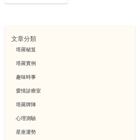
戀愛腦！
文章分類
塔羅秘笈
塔羅實例
趣味時事
愛情診療室
塔羅牌陣
心理測驗
星座運勢