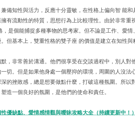
，兼備知性與活力，反應十分靈敏，在性格上偏向智 能和
樣擁有流動性的特質，思想行為上比較理性。由於非常重
格，是個能捕捉多種事物的思考家。但不論是工作、愛情
擾。但基本上，雙重性格的雙子座 的價值是建立在知性與
幽默，非常善於溝通。他們很享受在交談過程中，別人對
的一切。但是如果他身處一個壓抑的環境，周圍的人沒法
深深的挫敗感，總是想要做點什麼，打破這種氛圍。所以
，塑造一個良好的氛圍，是他們的使命和責任。
個性優缺點、愛情感情觀與曖昧攻略大全（持續更新中！