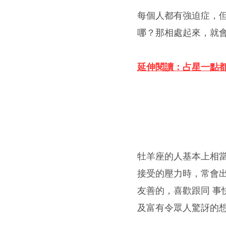
每個人都有強迫症，
哪？那相處起來，就會
延伸閱讀：占星一點
牡羊座的人基本上相
接受的壓力時，常會
友善的，喜歡跟同 事
及富有令眾人驚訝的