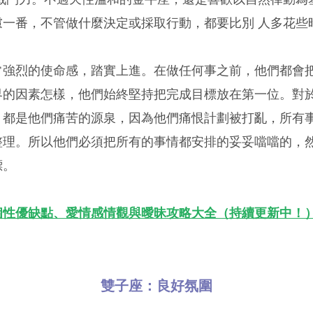
慮一番，不管做什麼決定或採取行動，都要比別 人多花些
常強烈的使命感，踏實上進。在做任何事之前，他們都會
界的因素怎樣，他們始終堅持把完成目標放在第一位。對
，都是他們痛苦的源泉，因為他們痛恨計劃被打亂，所有
整理。所以他們必須把所有的事情都安排的妥妥噹噹的，
標。
個性優缺點、愛情感情觀與曖昧攻略大全（持續更新中！
雙子座：良好氛圍