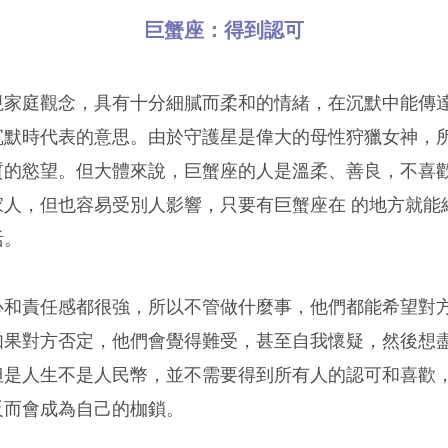
巨蟹座：得到認可
視家庭觀念，具有十分細膩而柔和的情緒，在沉默中能傳
沉默時代表的意思。由於守護星是偉大的母性狩獵女神，
質的慾望。但大體來說，巨蟹座的人是溫柔、善良，不喜歡
家人，但也容易受別人影響，只要有巨蟹座在 的地方就能
活。
心和責任感都很強，所以不管做什麼事，他們都能希望對
如果對方否定，他們會覺得難受，甚至自我懷疑，然後想
但是人生不是人民幣，並不需要得到所有人的認可和喜歡
反而會成為自己的枷鎖。