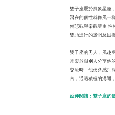
雙子座屬於風象星座
潛在的個性就像風一
備悲觀與樂觀雙重 性
雙頭進行的迷惘及困
雙子座的男人，風趣
常樂於跟別人分享他
交流時，他便會感到
言，通過積極的溝通
延伸閱讀：雙子座的