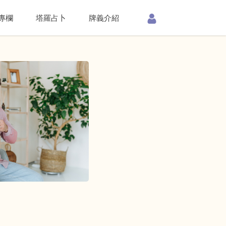
專欄
塔羅占卜
牌義介紹