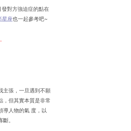
引發對方強迫症的點在
亮星座
也一起參考吧~
！
我主張，一旦遇到不願
點，但其實本質是非常
領導人物的氣 度，以
寡斷。