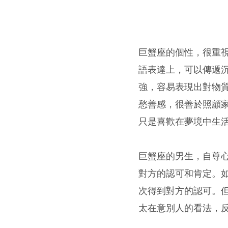
巨蟹座的個性，很重
語表達上，可以傳遞
強，容易表現出對物
愁善感，很善於照顧
只是喜歡在夢境中生
巨蟹座的男生，自尊
對方的認可和肯定。
次得到對方的認可。
太在意別人的看法，