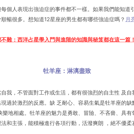
但每個人表現出強迫症的事件都不一樣。如果我們能知道
順暢很多。想知道12星座的男生都有哪些強迫症嗎？
月
都不難：西洋占星學入門與進階的知識與秘笈都在這一篇
牡羊座：淋漓盡致
當自我，不管面對工作或生活，都有很強烈的自主性 及自
出現過於激烈的反應。缺 乏耐心、容易生氣是牡羊座的缺
快樂地相處。牡羊座的魅力是勇敢、冒險、不吝嗇、具有
想法和主張，能積極進行各項行動，活潑爽朗 ，絕不優柔