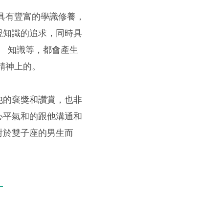
具有豐富的學識修養，
視知識的追求，同時具
、 知識等，都會產生
精神上的。
他的褒獎和讚賞，也非
心平氣和的跟他溝通和
對於雙子座的男生而
）