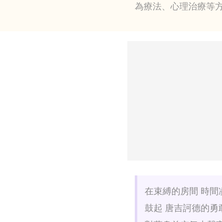
為療法、心理治療等方式..
在束縛的房間 時間
鼓起 唐吉訶德的勇