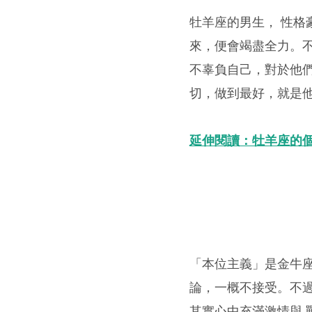
牡羊座的男生， 性
來，便會竭盡全力。
不辜負自己，對於他
切，做到最好，就是
延伸閱讀：牡羊座的
「本位主義」是金牛
論，一概不接受。不
其實心中充滿激情與 