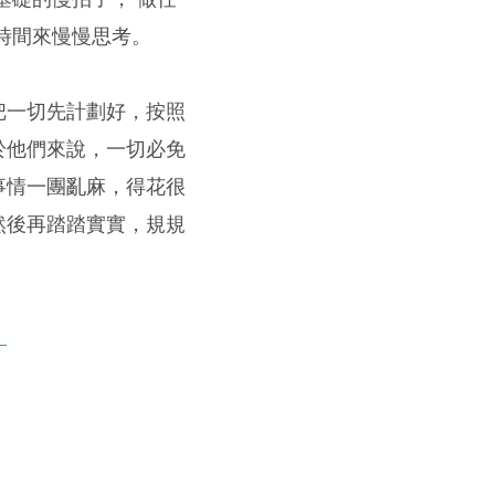
時間來慢慢思考。
把一切先計劃好，按照
於他們來說，一切必免
事情一團亂麻，得花很
然後再踏踏實實，規規
）