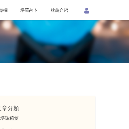
專欄
塔羅占卜
牌義介紹
文章分類
塔羅秘笈