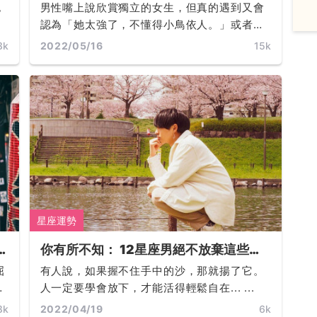
望女友擁有的特質都是哪些？魔羯需包
也
男性嘴上說欣賞獨立的女生，但真的遇到又會
容、水瓶要溝通、射手愛女強人... ...
對
認為「她太強了，不懂得小鳥依人。」或者開
出條件希望對方聰明，但真的遇到有腦袋的女
3k
2022/05/16
15k
願
人時又認為「她只會反駁我，不給我面子。」
誰
所以你們男生到底想怎樣？！！！OK，讓星座
來回答妳... ...
星座運勢
你有所不知： 12星座男絕不放棄這些東
、
西！？獅子死愛面子、天蠍最深癡情...
屈
有人說，如果握不住手中的沙，那就揚了它。
....
手
人一定要學會放下，才能活得輕鬆自在... ...
8k
2022/04/19
6k