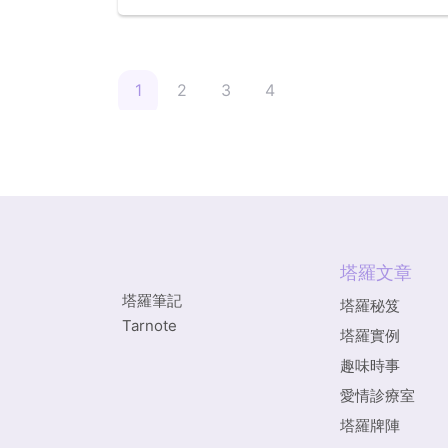
1
2
3
4
塔羅文章
塔羅筆記
塔羅秘笈
Tarnote
塔羅實例
趣味時事
愛情診療室
塔羅牌陣