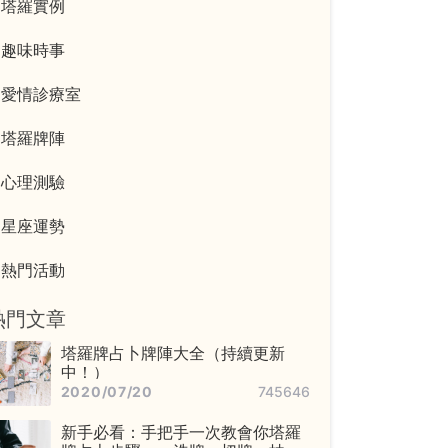
塔羅實例
趣味時事
愛情診療室
塔羅牌陣
心理測驗
星座運勢
熱門活動
熱門文章
塔羅牌占卜牌陣大全（持續更新
中！）
2020/07/20
745646
新手必看：手把手一次教會你塔羅