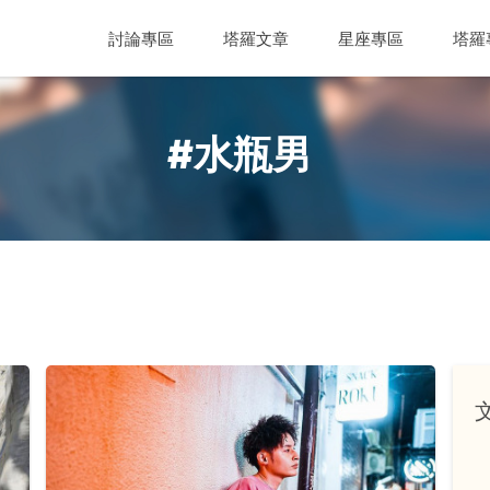
討論專區
塔羅文章
星座專區
塔羅
#水瓶男