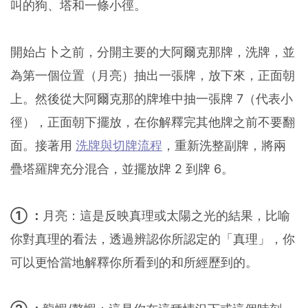
叫的狗、塔和一條小徑。
開始占卜之前，分開主要的大阿爾克那牌，洗牌，並
為第一個位置（月亮）抽出一張牌，放下來，正面朝
上。然後從大阿爾克那的牌堆中抽一張牌 7（代表小
徑），正面朝下擺放，在你解釋完其他牌之前不要翻
面。接著用
洗牌與切牌流程
，重新洗整副牌，將兩
疊塔羅牌充分混合，並擺放牌 2 到牌 6。
① ：
月亮：這是反映真理或太陽之光的結果，比喻
你對真理的看法，透過辨認你所認定的「真理」，你
可以更恰當地解釋你所看到的和所經歷到的。