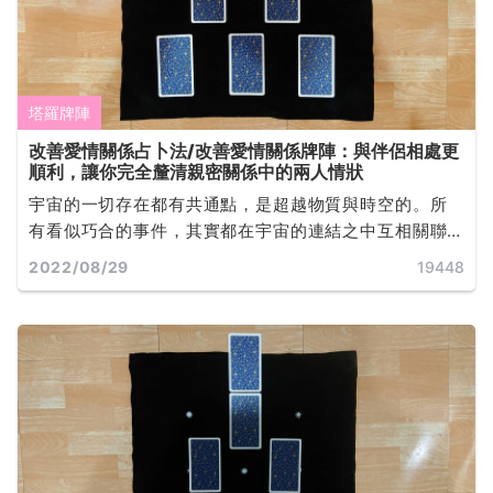
塔羅牌陣
改善愛情關係占卜法/改善愛情關係牌陣：與伴侶相處更
順利，讓你完全釐清親密關係中的兩人情狀
宇宙的一切存在都有共通點，是超越物質與時空的。所
有看似巧合的事件，其實都在宇宙的連結之中互相關聯
著。藉由這樣的原理，隨機抽出來的牌，一定和所問的
2022/08/29
19448
事件有關... ...