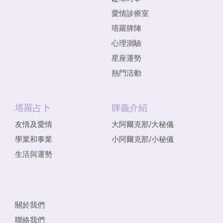
愛情診療室
塔羅牌陣
心理測驗
星座運勢
熱門活動
塔羅占卜
牌義介紹
友情及愛情
大阿爾克那/大秘儀
學業和事業
小阿爾克那/小秘儀
生活與運勢
關於我們
聯絡我們