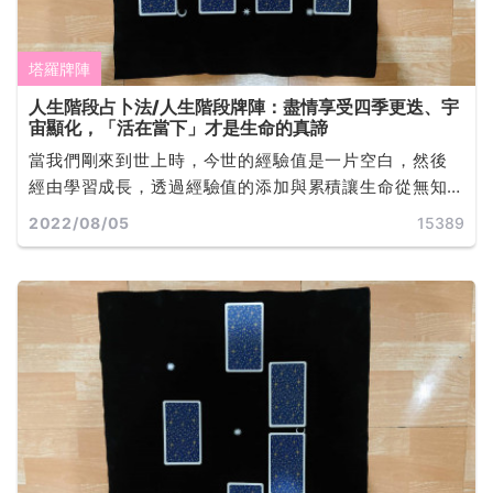
塔羅牌陣
人生階段占卜法/人生階段牌陣：盡情享受四季更迭、宇
宙顯化，「活在當下」才是生命的真諦
當我們剛來到世上時，今世的經驗值是一片空白，然後
經由學習成長，透過經驗值的添加與累積讓生命從無知
走向啟蒙。生命就是一種內在經驗值漸進變化的過程，
2022/08/05
15389
通過各式智力情緒的體驗來充分發展人的知識，並在生
命最廣泛的體驗中提煉出智慧... ...