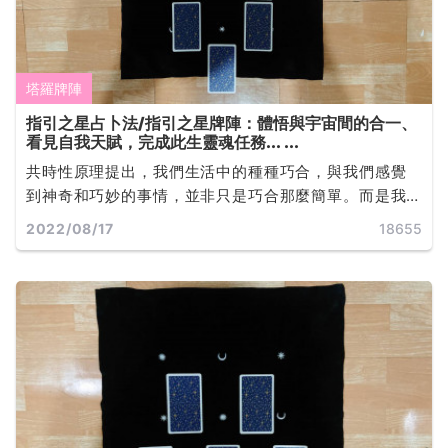
塔羅牌陣
指引之星占卜法/指引之星牌陣：體悟與宇宙間的合一、
看見自我天賦，完成此生靈魂任務... ...
共時性原理提出，我們生活中的種種巧合，與我們感覺
到神奇和巧妙的事情，並非只是巧合那麼簡單。而是我
們每個人內在的心理的狀態與外界的事物變化共同響
2022/08/17
18655
應，發展出來的一系列連鎖反應所導致... ...