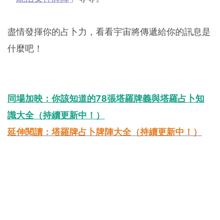
盡情發揮你的占卜力，看看宇宙將傳遞給你的訊息是
什麼吧！
同場加映：你該知道的78張塔羅牌義與塔羅占卜知
識大全（持續更新中！）
延伸閱讀：塔羅牌占卜牌陣大全（持續更新中！）