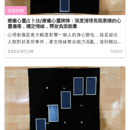
塔羅牌陣
療癒心靈占卜法/療癒心靈牌陣：深度清理長期累積的心
靈傷痛，穩定情緒，釋放負面能量
心理創傷是會大幅度影響一個人的身心變化，就是超出
人類對於某些事件，產生情緒整合能力混亂，達到難以
負荷的範圍。有效的治療方法就是透過自己覺得合適且
2022/07/26
12603
安全的管道，幫助自己探索心理創傷的軌跡... ...