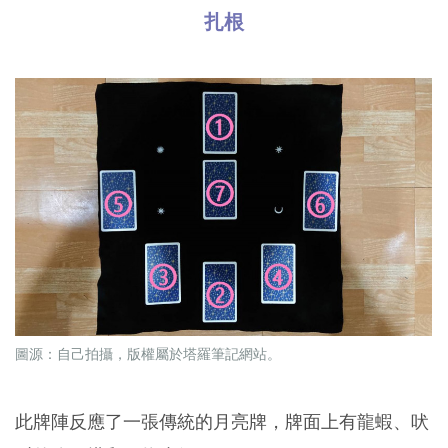
扎根
圖源：自己拍攝，版權屬於塔羅筆記網站。
此牌陣反應了一張傳統的月亮牌，牌面上有龍蝦、吠