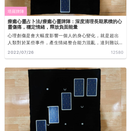
塔羅牌陣
療癒心靈占卜法/療癒心靈牌陣：深度清理長期累積的心
靈傷痛，穩定情緒，釋放負面能量
心理創傷是會大幅度影響一個人的身心變化，就是超出
人類對於某些事件，產生情緒整合能力混亂，達到難以
負荷的範圍。有效的治療方法就是透過自己覺得合適且
2022/07/26
12580
安全的管道，幫助自己探索心理創傷的軌跡... ...