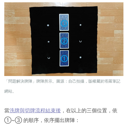
「問題解決牌陣」牌陣所示。圖源：自己拍攝，版權屬於塔羅筆記
網站。
當
洗牌與切牌流程結束後
，在以上的三個位置，依
①~③ 的順序，依序擺出牌陣：