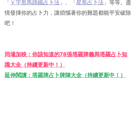
「
Ｖ字形馬蹄鐵占卜法
」、「
星形占卜法
」等等。盡
情發揮你的占卜力，讓煩惱著你的難題都能平安破除
吧！
同場加映：你該知道的78張塔羅牌義與塔羅占卜知
識大全（持續更新中！）
延伸閱讀：塔羅牌占卜牌陣大全（持續更新中！）