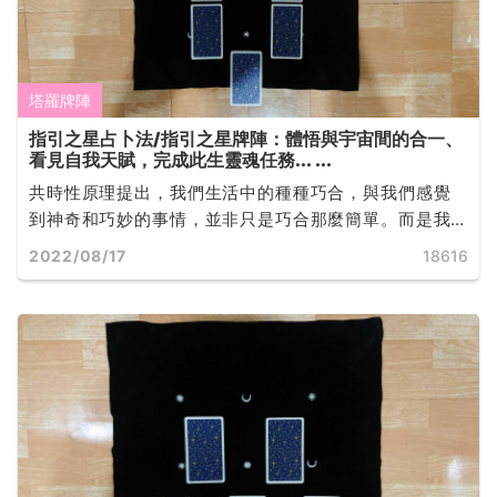
塔羅牌陣
指引之星占卜法/指引之星牌陣：體悟與宇宙間的合一、
看見自我天賦，完成此生靈魂任務... ...
共時性原理提出，我們生活中的種種巧合，與我們感覺
到神奇和巧妙的事情，並非只是巧合那麼簡單。而是我
們每個人內在的心理的狀態與外界的事物變化共同響
2022/08/17
18616
應，發展出來的一系列連鎖反應所導致... ...