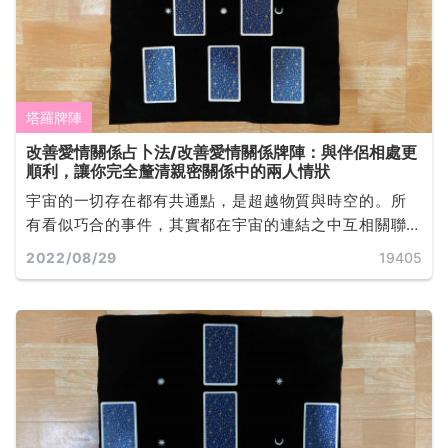
塔羅牌陣
改善愛情關係占卜法/改善愛情關係牌陣：與伴侶相處更
順利，讓你完全釐清親密關係中的兩人情狀
宇宙的一切存在都有共通點，是超越物質與時空的。所
有看似巧合的事件，其實都在宇宙的連結之中互相關聯
著。藉由這樣的原理，隨機抽出來的牌，一定和所問的
2022/08/29
19405
事件有關... ...