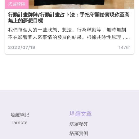
塔羅牌陣
行動計畫牌陣/行動計畫占卜法：手把守開始實現你至高
無上的夢想目標
我們每個人的一些狀態、想法、行為舉動等，無時無刻
不在影響著未來事情的發展的結果。根據共時性原理，
塔羅牌與我們每個人進行連接，在塔羅牌占卜時，問卜
2022/07/19
14761
者又與塔羅師進行了連通，所以此時抽出來的塔羅牌就
可以反應出問卜者當下具體的問題，以及將要出現怎樣
的結果... ...
塔羅文章
塔羅筆記
Tarnote
塔羅秘笈
塔羅實例