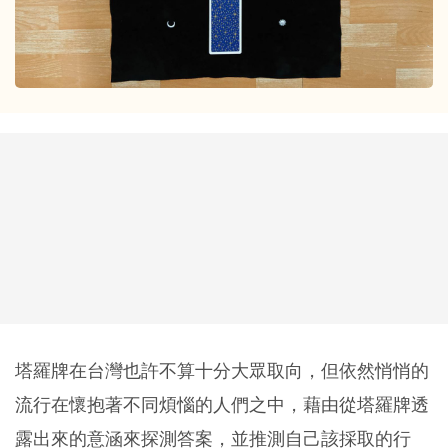
塔羅牌在台灣也許不算十分大眾取向，但依然悄悄的
流行在懷抱著不同煩惱的人們之中，藉由從塔羅牌透
露出來的意涵來探測答案，並推測自己該採取的行