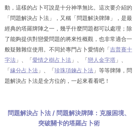
動，這樣的占卜可說是十分神準無比。這次要介紹的
「問題解決占卜法」，又稱「問題解決牌陣」，是最
經典的塔羅牌陣之一，幾乎什麼問題都可以處理；除
了能夠提供對戀愛問題的將來性概觀，也非常適合一
般疑難雜症使用。不同於專門占卜愛情的「
吉普賽十
字法
」、「
愛情之樹占卜法
」、「
戀人金字塔
」、
「
緣分占卜法
」、「
珍珠項鍊占卜法
」等等牌陣，問
題解決占卜法是全方位的，一起來看看吧！
問題解決占卜法 / 問題解決牌陣：克服困境、
突破關卡的塔羅占卜術