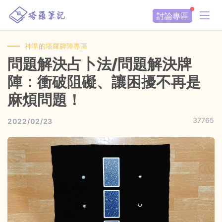
討論專區
神準的塔羅牌陣專區
問題解決占卜法/問題解決牌
陣：衝破阻礙、讓困擾不再是
麻煩問題！
37765
2022/02/23