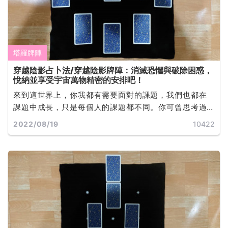
塔羅牌陣
穿越陰影占卜法/穿越陰影牌陣：消滅恐懼與破除困惑，
悅納並享受宇宙萬物精密的安排吧！
來到這世界上，你我都有需要面對的課題，我們也都在
課題中成長，只是每個人的課題都不同。你可曾思考過
宇宙給自己的課題是什麼嗎？... ...
2022/08/19
10422