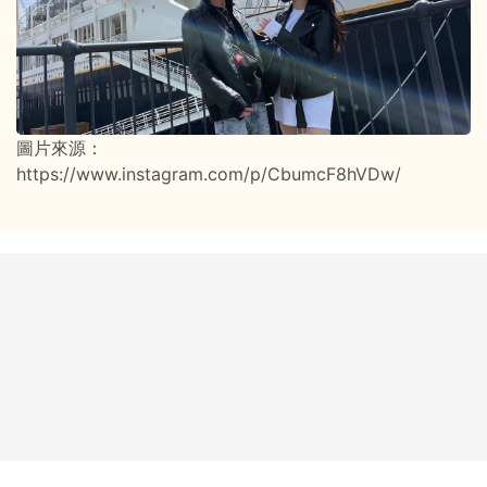
圖片來源：
https://www.instagram.com/p/CbumcF8hVDw/