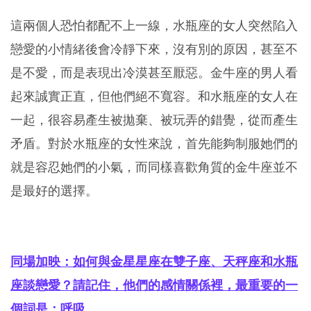
這兩個人恐怕都配不上一線，水瓶座的女人突然陷入
戀愛的小情緒後會冷靜下來，沒有別的原因，甚至不
是不愛，而是表現出冷漠甚至厭惡。金牛座的男人看
起來誠實正直，但他們絕不寬容。和水瓶座的女人在
一起，很容易產生被拋棄、被玩弄的錯覺，從而產生
矛盾。對於水瓶座的女性來說，首先能夠制服她們的
就是容忍她們的小氣，而同樣喜歡角質的金牛座並不
是最好的選擇。
同場加映：如何與金星星座在雙子座、天秤座和水瓶
座談戀愛？請記住，他們的感情關係裡，最重要的一
個詞是：呼吸。