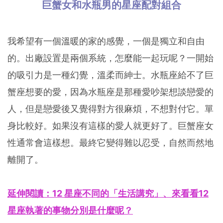
巨蟹女和水瓶男的星座配對組合
我希望有一個溫暖的家的感覺，一個是獨立和自由
的。出廠設置是兩個系統，怎麼能一起玩呢？一開始
的吸引力是一種幻覺，溫柔而紳士。水瓶座給不了巨
蟹座想要的愛，因為水瓶座是那種愛吵架想談戀愛的
人，但是戀愛後又覺得對方很麻煩，不想對付它。單
身比較好。如果沒有這樣的愛人就更好了。巨蟹座女
性通常會這樣想。最終它變得難以忍受，自然而然地
離開了。
延伸閱讀：12 星座不同的「生活講究」、來看看12
星座執著的事物分別是什麼呢？