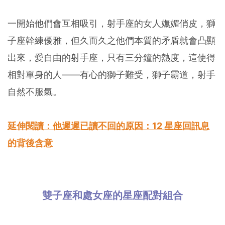
一開始他們會互相吸引，射手座的女人嫵媚俏皮，獅
子座幹練優雅，但久而久之他們本質的矛盾就會凸顯
出來，愛自由的射手座，只有三分鐘的熱度，這使得
相對單身的人——有心的獅子難受，獅子霸道，射手
自然不服氣。
延伸閱讀：他遲遲已讀不回的原因：12 星座回訊息
的背後含意
雙子座和處女座的星座配對組合