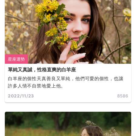
星座運勢
單純又真誠，性格直爽的白羊座
白羊座的個性天真善良又單純，他們可愛的個性，也讓
許多人情不自禁地愛上他。
2022/11/23
8586