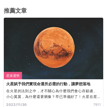
推薦文章
星座運勢
火星賦予我們實現命運所必需的行動，讓夢想落地
在火星的法則之中，才不關心為什麼我們會心存顧慮、
小心翼翼，為什麼還要猶豫？早已準備好了！火星在星
盤中的位置決定了我們是誰，以及我們此生的目標。火
2022/11/30
7911