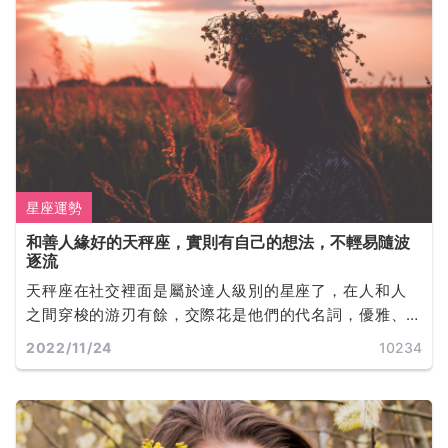
星座運勢
和善人緣好的天秤座，實則有自己的想法，不輕易隨波
逐流
天秤座在社交裡面是屬於達人級別的星座了，在人和人
之間穿梭的游刃有餘，交際花是他們的代名詞，優雅、
知性，讓人感覺氣質很高貴。
2022/11/24
10234