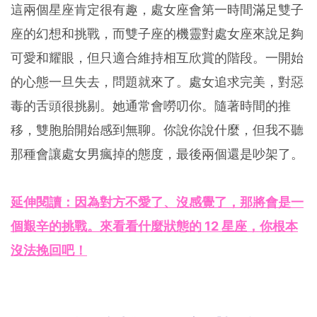
這兩個星座肯定很有趣，處女座會第一時間滿足雙子
座的幻想和挑戰，而雙子座的機靈對處女座來說足夠
可愛和耀眼，但只適合維持相互欣賞的階段。一開始
的心態一旦失去，問題就來了。處女追求完美，對惡
毒的舌頭很挑剔。她通常會嘮叨你。隨著時間的推
移，雙胞胎開始感到無聊。你說你說什麼，但我不聽
那種會讓處女男瘋掉的態度，最後兩個還是吵架了。
延伸閱讀：因為對方不愛了、沒感覺了，那將會是一
個艱辛的挑戰。來看看什麼狀態的 12 星座，你根本
沒法挽回吧！