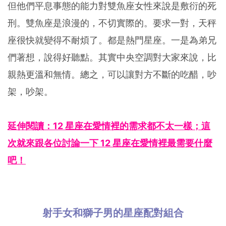
但他們平息事態的能力對雙魚座女性來說是敷衍的死
刑。雙魚座是浪漫的，不切實際的。要求一對，天秤
座很快就變得不耐煩了。都是熱門星座。一是為弟兄
們著想，說得好聽點。其實中央空調對大家來說，比
親熱更溫和無情。總之，可以讓對方不斷的吃醋，吵
架，吵架。
延伸閱讀：12 星座在愛情裡的需求都不太一樣；這
次就來跟各位討論一下 12 星座在愛情裡最需要什麼
吧！
射手女和獅子男的星座配對組合