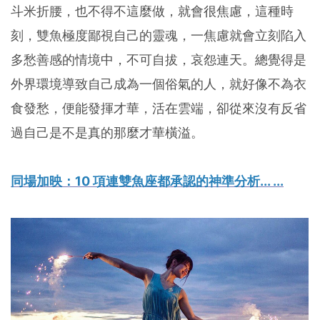
斗米折腰，也不得不這麼做，就會很焦慮，這種時
刻，雙魚極度鄙視自己的靈魂，一焦慮就會立刻陷入
多愁善感的情境中，不可自拔，哀怨連天。總覺得是
外界環境導致自己成為一個俗氣的人，就好像不為衣
食發愁，便能發揮才華，活在雲端，卻從來沒有反省
過自己是不是真的那麼才華橫溢。
同場加映：10 項連雙魚座都承認的神準分析... ...