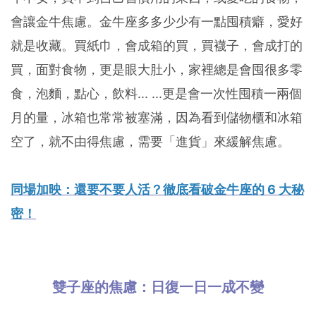
會讓金牛焦慮。金牛座多多少少有一點囤積癖，愛好
就是收藏。買紙巾，會成箱的買，買襪子，會成打的
買，面對食物，更是眼大肚小，家裡總是會囤很多零
食，泡麵，點心，飲料... ...更是會一次性囤積一兩個
月的量，冰箱也常常被塞滿，因為看到儲物櫃和冰箱
空了，就不由得焦慮，需要「進貨」來緩解焦慮。
同場加映：還要不要人活？徹底看破金牛座的 6 大秘
密！
雙子座的焦慮：日復一日一成不變