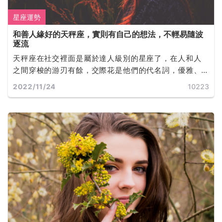
星座運勢
和善人緣好的天秤座，實則有自己的想法，不輕易隨波
逐流
天秤座在社交裡面是屬於達人級別的星座了，在人和人
之間穿梭的游刃有餘，交際花是他們的代名詞，優雅、
知性，讓人感覺氣質很高貴。
2022/11/24
10223