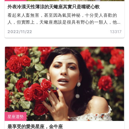
外表冷漠天性薄涼的天蠍座其實只是嘴硬心軟
看起來人畜無害，甚至因為氣質神秘，十分受人喜歡的
人，但實際上，天蠍座應該是很具有野心的一類人，他
們也確實是可以為了自己的事業做出很多犧牲，與其他
2022/11/22
13317
一些意想不到的事情。
星座運勢
最享受的愛美星座，金牛座