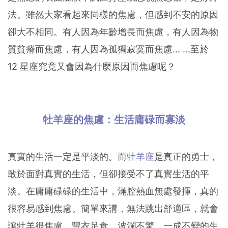
法。雖然大家看起來同樣的焦慮，但感到不安的原因
卻大不相同。有人因為年齡增長而焦慮，有人因為物
質貧瘠而焦慮，有人因為孤獨寂寞而焦慮... ...至於
12 星座究竟又會因為什麼原因而焦慮呢？
牡羊座的焦慮：生活庸碌而寡淡
真實的生活一定是平淡的。而
牡羊座
是真正的勇士，
敢於面對真實的生活，但卻接受不了真實生活的平
淡。在庸庸碌碌的生活中，滿腔熱血無處發揮，真的
很容易感到焦慮。簡單來講，無法跳出舒適區，就會
讓牡羊很焦慮。豐衣足食，波瀾不驚，一成不變的生