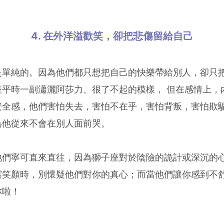
4. 在外洋溢歡笑，卻把悲傷留給自己
是單純的。因為他們都只想把自己的快樂帶給別人，卻只
座平時一副瀟灑阿莎力、很了不起的模樣， 但在感情上，
安全感，他們害怕失去，害怕不在乎，害怕背叛，害怕欺
為他從來不會在別人面前哭。
他們寧可直來直往，因為獅子座對於陰險的詭計或深沉的
露笑顏時，別懷疑他們對你的真心；而當他們讓你感到不
你啦！