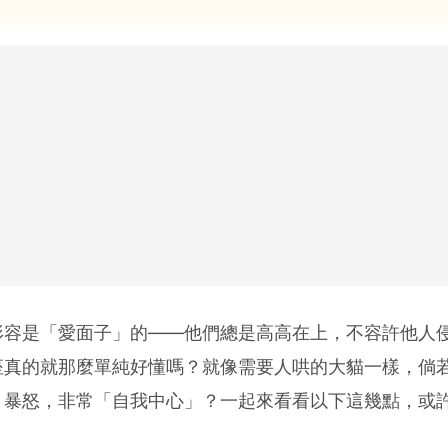
形容是「愛面子」的——他們總是高高在上，不容許他人
座真的就那麼單純好懂嗎？就像需要人哄的大貓一樣，倘
、暴怒，非常「自我中心」？一起來看看以下這幾點，或