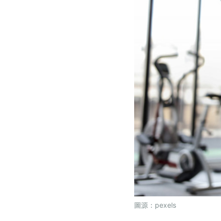
圖源：pexels