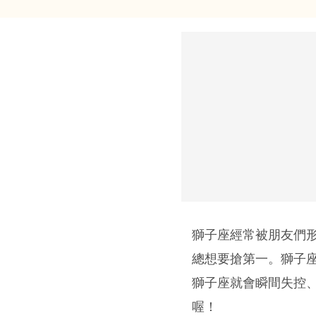
獅子座經常被朋友們
總想要搶第一。獅子
獅子座就會瞬間失控
喔！