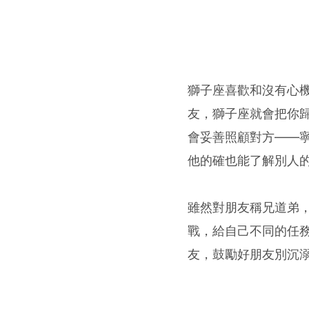
獅子座喜歡和沒有心
友，獅子座就會把你
會妥善照顧對方——
他的確也能了解別人
雖然對朋友稱兄道弟
戰，給自己不同的任
友，鼓勵好朋友別沉