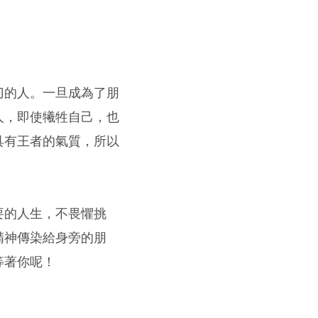
刀的人。一旦成為了朋
人，即使犧牲自己，也
具有王者的氣質，所以
要的人生，不畏懼挑
精神傳染給身旁的朋
等著你呢！