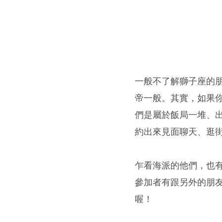
一般不了解獅子座的
帝一般。其實，如果
們是屬於飯局一堆、
約出來見面聊天、逛
乍看海派的他們，也
參加者有跟另外的朋
喔！