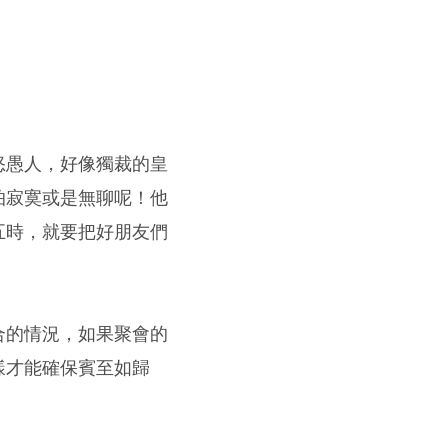
怒愚人，好像獨裁的皇
怕寂寞或是無聊呢！他
五時，就要把好朋友們
合的情況，如果聚會的
樣才能確保賓至如歸