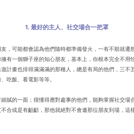
1. 最好的主人、社交場合一把罩
朋友，可能都會認為他們隨時都準備發火，一有不順就遷
你擁有一個獅子座的知心朋友，基本上，你根本完全不用
出遊計畫也排得滿滿滿的那種人，總是有局的他們，三不
街、吃飯、看電影等等。
有細膩的一面；很懂得應對處事的他們，能夠掌握社交場
友不合或是有齟齬，那他就絕對不會邀那位朋友到場，這