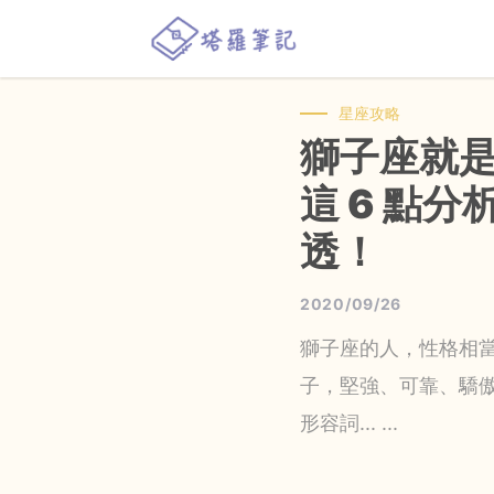
星座攻略
獅子座就
這 6 點
透！
2020/09/26
獅子座的人，性格相
子，堅強、可靠、驕
形容詞... ...