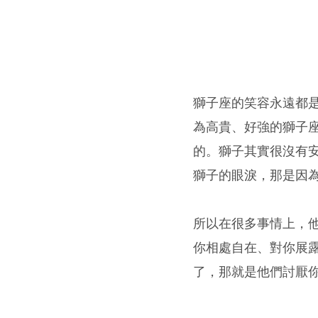
獅子座的笑容永遠都
為高貴、好強的獅子
的。獅子其實很沒有
獅子的眼淚，那是因
所以在很多事情上，
你相處自在、對你展
了，那就是他們討厭