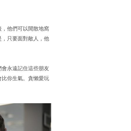
後，他們可以閒散地窩
是，只要面對敵人，他
們會永遠記住這些朋友
會比你生氣。貪懶愛玩