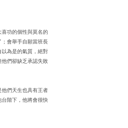
大喜功的個性與莫名的
了；會舉手自願當班長
自以為是的氣質，絕對
但他們卻缺乏承認失敗
是他們天生也具有王者
他台階下，他將會很快