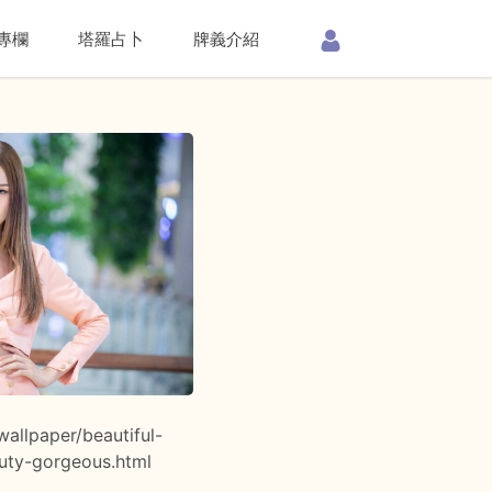
專欄
塔羅占卜
牌義介紹
allpaper/beautiful-
uty-gorgeous.html