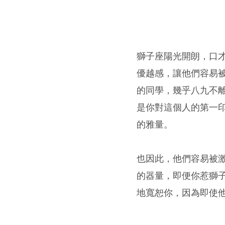
獅子座陽光開朗，口
優越感，讓他們容易
的同學，幾乎八九不
是你對這個人的第一
的雅量。
也因此，他們容易被
的器量，即便你惹獅
地寬恕你，因為即使