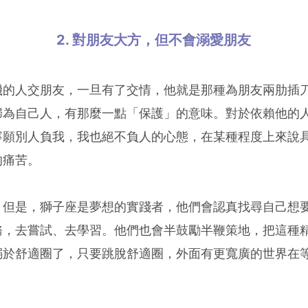
2. 對朋友大方，但不會溺愛朋友
機的人交朋友，一旦有了交情，他就是那種為朋友兩肋插
歸為自己人，有那麼一點「保護」的意味。對於依賴他的
寧願別人負我，我也絕不負人的心態，在某種程度上來說
的痛苦。
，但是，獅子座是夢想的實踐者，他們會認真找尋自己想
務，去嘗試、去學習。他們也會半鼓勵半鞭策地，把這種
溺於舒適圈了，只要跳脫舒適圈，外面有更寬廣的世界在