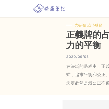
大秘儀的占卜練習
正義牌的
力的平衡
2020/09/03
在決斷的過程中，正
式，追求平衡和公正
決定必然是最公正不偏的..