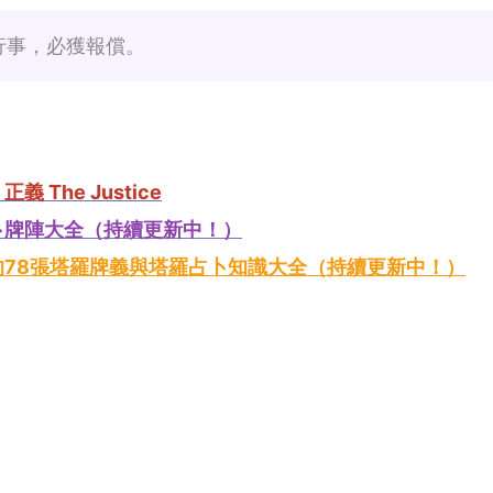
行事，必獲報償。
The Justice
卜牌陣大全（持續更新中！）
的78張塔羅牌義與塔羅占卜知識大全（持續更新中！）