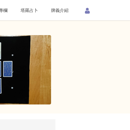
專欄
塔羅占卜
牌義介紹