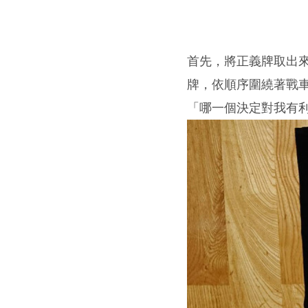
首先，將正義牌取出
牌，依順序圍繞著戰
「哪一個決定對我有