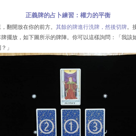
正義牌的占卜練習：權力的平衡
來，翻開放在你的前方。
其餘的牌進行洗牌，然後切牌
。
車牌擺放，如下圖所示的牌陣。你可以這樣詢問：「我該
利？」