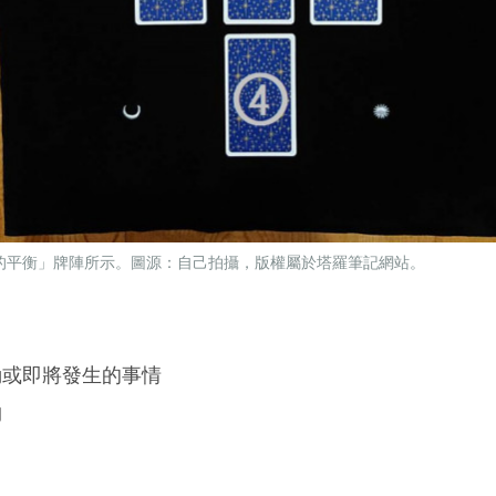
的平衡」牌陣所示。圖源：自己拍攝，版權屬於塔羅筆記網站。
或即將發生的事情
物