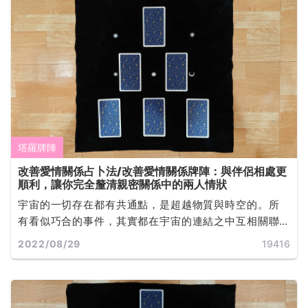
塔羅牌陣
改善愛情關係占卜法/改善愛情關係牌陣：與伴侶相處更
順利，讓你完全釐清親密關係中的兩人情狀
宇宙的一切存在都有共通點，是超越物質與時空的。所
有看似巧合的事件，其實都在宇宙的連結之中互相關聯
著。藉由這樣的原理，隨機抽出來的牌，一定和所問的
2022/08/29
19416
事件有關... ...