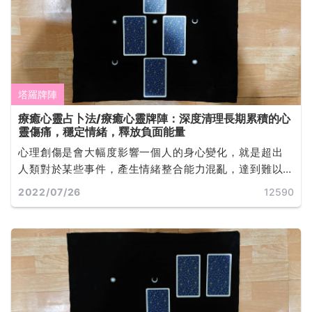
塔羅牌陣
療癒心靈占卜法/療癒心靈牌陣：深度清理長期累積的心
靈傷痛，穩定情緒，釋放負面能量
心理創傷是會大幅度影響一個人的身心變化，就是超出
人類對於某些事件，產生情緒整合能力混亂，達到難以
負荷的範圍。有效的治療方法就是透過自己覺得合適且
2022/07/26
12590
安全的管道，幫助自己探索心理創傷的軌跡... ...