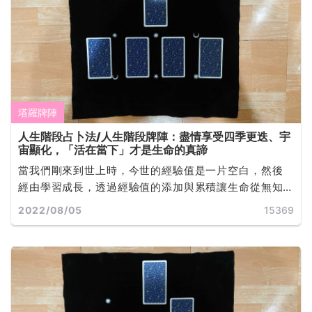
塔羅牌陣
人生階段占卜法/人生階段牌陣：盡情享受四季更迭、宇
宙顯化，「活在當下」才是生命的真諦
當我們剛來到世上時，今世的經驗值是一片空白，然後
經由學習成長，透過經驗值的添加與累積讓生命從無知
走向啟蒙。生命就是一種內在經驗值漸進變化的過程，
2022/08/05
15369
通過各式智力情緒的體驗來充分發展人的知識，並在生
命最廣泛的體驗中提煉出智慧... ...