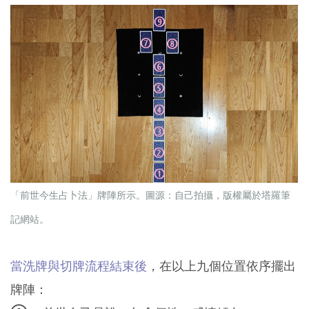
「前世今生占卜法」牌陣所示。圖源：自己拍攝，版權屬於塔羅筆
記網站。
當洗牌與切牌流程結束後
，在以上九個位置依序擺出
牌陣：