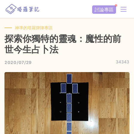
討論專區
神準的塔羅牌陣專區
探索你獨特的靈魂：魔性的前
世今生占卜法
34343
2020/07/29