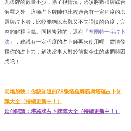
九張牌的數量不少，除了視情況，必須將數張牌綜合
解釋之外，這種占卜牌陣也比較適合有一定程度的塔
羅牌占卜者，比較能夠以宏觀又不失謹慎的角度，完
整的解釋牌義。同樣複雜的，還有「
塞爾特十字占卜
法
」，建議有一定程度的占卜師再來使用喔。盡情發
揮你的占卜力，解決當事人對於前世今生的迷惘與困
惑吧！
同場加映：你該知道的78張塔羅牌義與塔羅占卜知
識大全（持續更新中！）
延伸閱讀：塔羅牌占卜牌陣大全（持續更新中！）