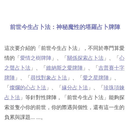
前世今生占卜法：神秘魔性的塔羅占卜牌陣
這次要介紹的「前世今生占卜法」，不同於專門算愛
情的「
愛情之樹牌陣
」、「
關係探索占卜法
」、「
心
之聲占卜法
」、「
維納斯之愛牌陣
」、「
吉普賽十字
牌陣
」、「
尋找對象占卜法
」、「
愛之星牌陣
」、
「
燦爛的心占卜法
」、「
緣分占卜法
」、「
珍珠項鍊
占卜法
」等針對性牌陣，「前世今生占卜法」能夠探
索並隻小你的前世，你的際遇與個性，還有這一生的
負累與課題... ...。