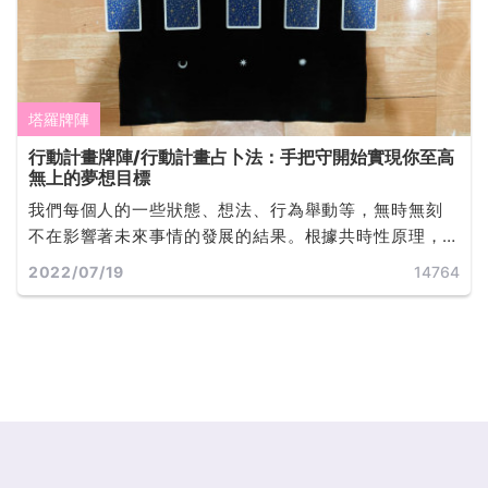
塔羅牌陣
行動計畫牌陣/行動計畫占卜法：手把守開始實現你至高
無上的夢想目標
我們每個人的一些狀態、想法、行為舉動等，無時無刻
不在影響著未來事情的發展的結果。根據共時性原理，
塔羅牌與我們每個人進行連接，在塔羅牌占卜時，問卜
2022/07/19
14764
者又與塔羅師進行了連通，所以此時抽出來的塔羅牌就
可以反應出問卜者當下具體的問題，以及將要出現怎樣
的結果... ...