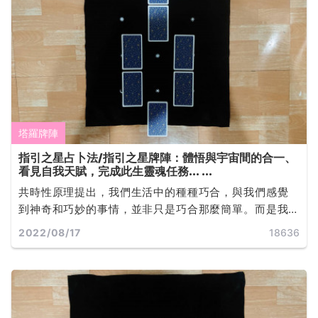
塔羅牌陣
指引之星占卜法/指引之星牌陣：體悟與宇宙間的合一、
看見自我天賦，完成此生靈魂任務... ...
共時性原理提出，我們生活中的種種巧合，與我們感覺
到神奇和巧妙的事情，並非只是巧合那麼簡單。而是我
們每個人內在的心理的狀態與外界的事物變化共同響
2022/08/17
18636
應，發展出來的一系列連鎖反應所導致... ...