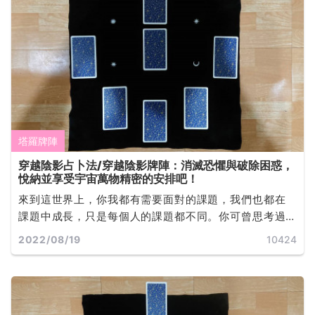
塔羅牌陣
穿越陰影占卜法/穿越陰影牌陣：消滅恐懼與破除困惑，
悅納並享受宇宙萬物精密的安排吧！
來到這世界上，你我都有需要面對的課題，我們也都在
課題中成長，只是每個人的課題都不同。你可曾思考過
宇宙給自己的課題是什麼嗎？... ...
2022/08/19
10424