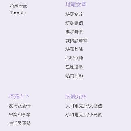
塔羅文章
塔羅筆記
Tarnote
塔羅秘笈
塔羅實例
趣味時事
愛情診療室
塔羅牌陣
心理測驗
星座運勢
熱門活動
塔羅占卜
牌義介紹
友情及愛情
大阿爾克那/大秘儀
學業和事業
小阿爾克那/小秘儀
生活與運勢