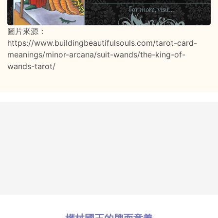
圖片來源：
https://www.buildingbeautifulsouls.com/tarot-card-
meanings/minor-arcana/suit-wands/the-king-of-
wands-tarot/