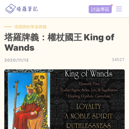
討論專區
塔羅牌的單張牌義
塔羅牌義：權杖國王 King of
Wands
34527
2020/11/13