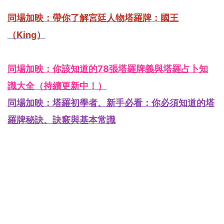
同場加映：帶你了解宮廷人物塔羅牌：國王
（King）
同場加映：你該知道的78張塔羅牌義與塔羅占卜知
識大全（持續更新中！）
同場加映：塔羅初學者、新手必看：你必須知道的塔
羅牌秘訣、訣竅與基本常識