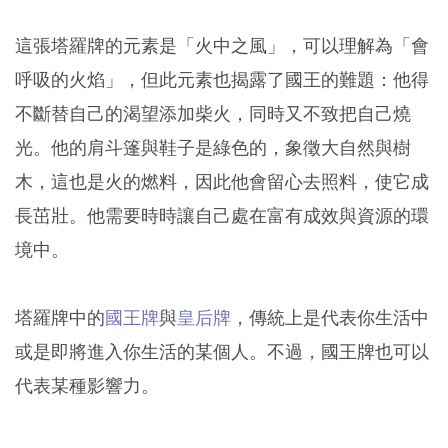
這張塔羅牌的元素是「火中之風」，可以理解為「會
呼吸的火焰」，但此元素也揭露了國王的難題：他得
不斷替自己的渴望添加柴火，同時又不致把自己燒
光。他的肩斗篷與鞋子是綠色的，象徵大自然與樹
木，這也是火的燃料，因此他會留心去照料，使它成
長茁壯。他需要時時讓自己處在富有成效與資源的環
境中。
塔羅牌中的
國王牌
與
皇后牌
，傳統上是代表你生活中
或是即將進入你生活的某個人。不過，國王牌也可以
代表某種影響力。