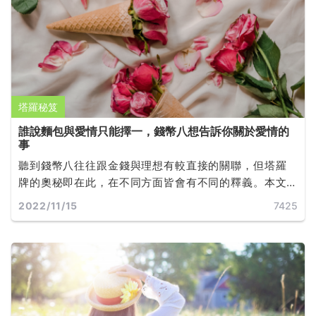
塔羅秘笈
誰說麵包與愛情只能擇一，錢幣八想告訴你關於愛情的
事
聽到錢幣八往往跟金錢與理想有較直接的關聯，但塔羅
牌的奧秘即在此，在不同方面皆會有不同的釋義。本文
將傳遞給你正逆位錢幣八對於愛情的忠告。
2022/11/15
7425