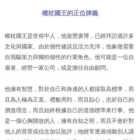
權杖國王的正位牌義
權杖國王是世俗中人，他遊歷廣博，已經拜訪過許多
文化與國家。由於個性健談且活力充沛，他象徵需要
自我驅策力與獨特個性的行業角色。他可能是一位自
雇者、經營一家公司，或是擔任自由顧問。
他擁有智慧，對於自己和身邊的人都採取高標準，而
且為人極為正直。禮貌周到，而且貼心，忠於自己的
價值理念，而且始終根據自己的道德標準來行事。他
是一個心胸開放的人，擁有自知之明，而且不會針對
他人的背景或信念加以批評；他經常透過傾聽別人講