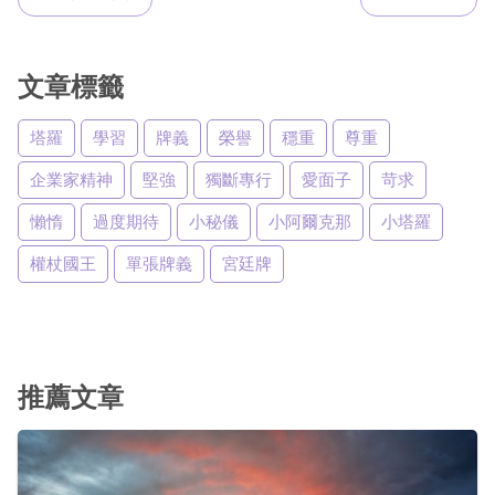
文章標籤
塔羅
學習
牌義
榮譽
穩重
尊重
企業家精神
堅強
獨斷專行
愛面子
苛求
懶惰
過度期待
小秘儀
小阿爾克那
小塔羅
權杖國王
單張牌義
宮廷牌
推薦文章