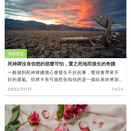
塔羅秘笈
死神牌沒有你想的那麼可怕，置之死地而後生的奇蹟
一般抽到死神牌總擔心會發生不好的事，覺得會帶來不
好的運氣。但牌卡有可能想告知你的是一個結束終將迎
來嶄新的開端。
2022/11/17
11624