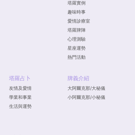
塔羅實例
趣味時事
愛情診療室
塔羅牌陣
心理測驗
星座運勢
熱門活動
塔羅占卜
牌義介紹
友情及愛情
大阿爾克那/大秘儀
學業和事業
小阿爾克那/小秘儀
生活與運勢