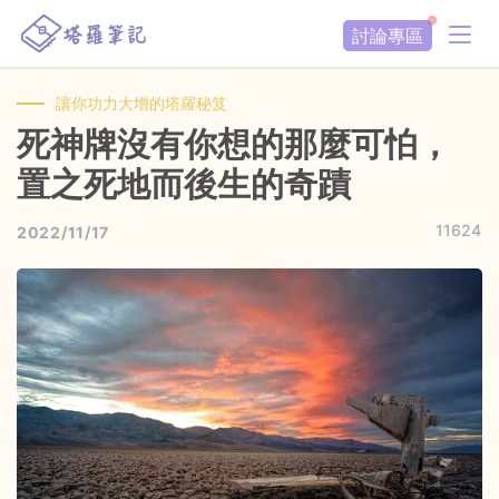
討論專區
讓你功力大增的塔羅秘笈
死神牌沒有你想的那麼可怕，
置之死地而後生的奇蹟
11624
2022/11/17