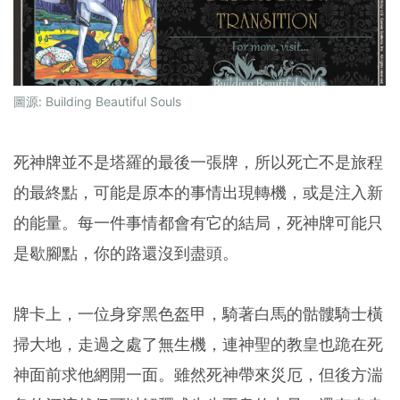
圖源:
Building Beautiful Souls
死神牌並不是塔羅的最後一張牌，所以死亡不是旅程
的最終點，可能是原本的事情出現轉機，或是注入新
的能量。每一件事情都會有它的結局，死神牌可能只
是歇腳點，你的路還沒到盡頭。
牌卡上，一位身穿黑色盔甲，騎著白馬的骷髏騎士橫
掃大地，走過之處了無生機，連神聖的教皇也跪在死
神面前求他網開一面。雖然死神帶來災厄，但後方湍