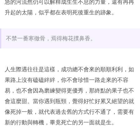
急的河流然仍可以解釋成生生不息的力量，還有冉冉
升起的太陽，似乎都在表明死後重生的跡象。
不禁一番寒徹骨，焉得梅花撲鼻香。
人生際遇往往是這樣，成功總不會來的順順利利，如
果路上沒有磕磕絆絆，你不會珍惜一路走來的不容
易，也不會因為磨練變得更優秀，那終點的果子也不
會這麼甜。當你遇到瓶頸，覺得好忙好累又絕望的就
像死掉一般，就代表過去舊的方式行不通了，需要有
新的行動與轉機，畢竟死亡的另一面就是生。