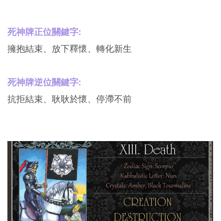
死神牌正位關鍵字:
擁抱結束、放下釋懷、轉化新生
死神牌逆位關鍵字:
抗拒結束、耿耿於懷、停滯不前