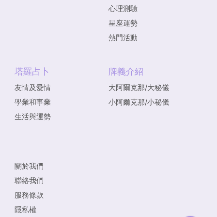
心理測驗
星座運勢
熱門活動
塔羅占卜
牌義介紹
友情及愛情
大阿爾克那/大秘儀
學業和事業
小阿爾克那/小秘儀
生活與運勢
關於我們
聯絡我們
服務條款
隱私權