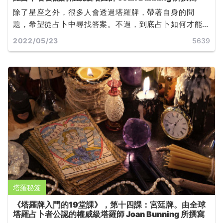
除了星座之外，很多人會透過塔羅牌，帶著自身的問
題，希望從占卜中尋找答案。不過，到底占卜如何才能
問得準？占卜過程中又有甚麼禁忌？......
2022/05/23
5639
塔羅秘笈
《塔羅牌入門的19堂課》，第十四課：宮廷牌。由全球
塔羅占卜者公認的權威級塔羅師 Joan Bunning 所撰寫