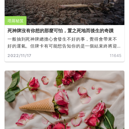
塔羅秘笈
死神牌沒有你想的那麼可怕，置之死地而後生的奇蹟
一般抽到死神牌總擔心會發生不好的事，覺得會帶來不
好的運氣。但牌卡有可能想告知你的是一個結束終將迎
來嶄新的開端。
2022/11/17
11645