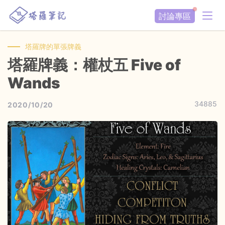
討論專區
塔羅牌的單張牌義
塔羅牌義：權杖五 Five of
Wands
34885
2020/10/20