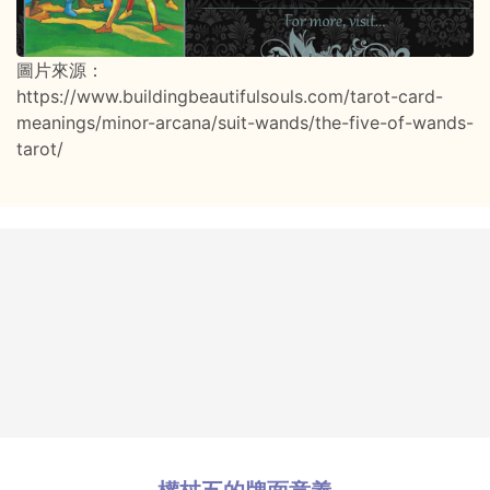
圖片來源：
https://www.buildingbeautifulsouls.com/tarot-card-
meanings/minor-arcana/suit-wands/the-five-of-wands-
tarot/