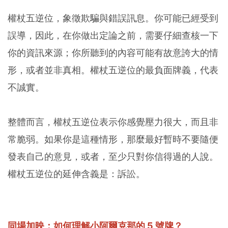
權杖五逆位，象徵欺騙與錯誤訊息。你可能已經受到
誤導，因此，在你做出定論之前，需要仔細查核一下
你的資訊來源；你所聽到的內容可能有故意誇大的情
形，或者並非真相。權杖五逆位的最負面牌義，代表
不誠實。
整體而言，權杖五逆位表示你感覺壓力很大，而且非
常脆弱。如果你是這種情形，那麼最好暫時不要隨便
發表自己的意見，或者，至少只對你信得過的人說。
權杖五逆位的延伸含義是：訴訟。
同場加映：如何理解小阿爾克那的 5 號牌？