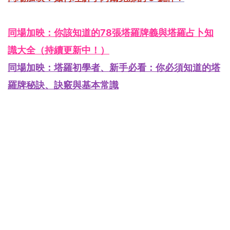
同場加映：你該知道的78張塔羅牌義與塔羅占卜知
識大全（持續更新中！）
同場加映：塔羅初學者、新手必看：你必須知道的塔
羅牌秘訣、訣竅與基本常識