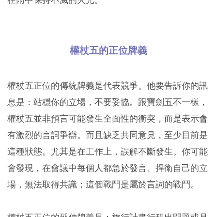
權杖五的正位牌義
權杖五正位的傳統牌義是代表競爭。他要告訴你的訊
息是：站穩你的立場，不要妥協。跟寶劍五不一樣，
權杖五並非預言可能發生全面性的衝突，而是表示會
有激烈的言詞爭辯。而且缺乏共同意見，至少目前是
這種狀態。尤其是在工作上，誤解不斷發生。你可能
會發現，在會議中每個人都急於發言、捍衛自己的立
場，無法取得共識；這個戰鬥是屬於言詞的戰鬥。