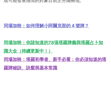
或可能發展感情的對象目前正分隔兩地。
同場加映：如何理解小阿爾克那的 4 號牌？
同場加映：你該知道的78張塔羅牌義與塔羅占卜知
識大全（持續更新中！）
同場加映：塔羅初學者、新手必看：你必須知道的塔
羅牌秘訣、訣竅與基本常識