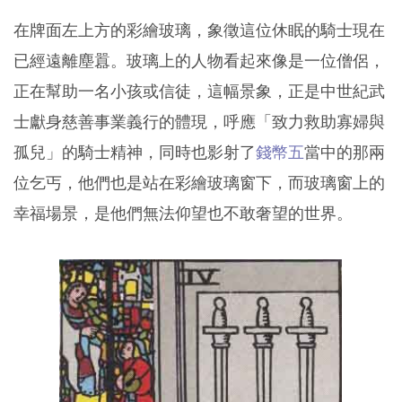
在牌面左上方的彩繪玻璃，象徵這位休眠的騎士現在
已經遠離塵囂。玻璃上的人物看起來像是一位僧侶，
正在幫助一名小孩或信徒，這幅景象，正是中世紀武
士獻身慈善事業義行的體現，呼應「致力救助寡婦與
孤兒」的騎士精神，同時也影射了
錢幣五
當中的那兩
位乞丐，他們也是站在彩繪玻璃窗下，而玻璃窗上的
幸福場景，是他們無法仰望也不敢奢望的世界。