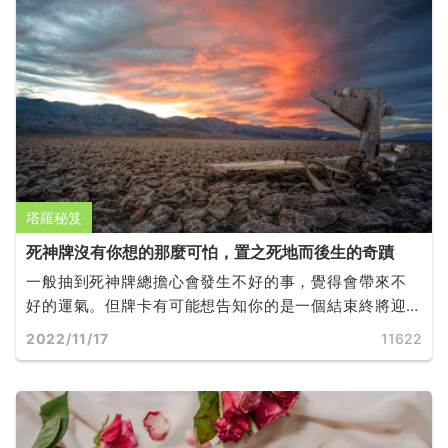
塔羅秘笈
死神牌沒有你想的那麼可怕，置之死地而後生的奇蹟
一般抽到死神牌總擔心會發生不好的事，覺得會帶來不
好的運氣。但牌卡有可能想告知你的是一個結束終將迎
來嶄新的開端。
2022/11/17
11622