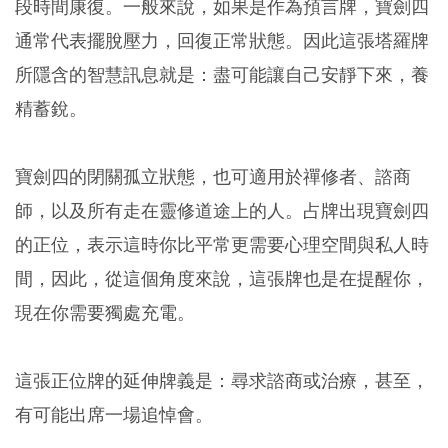
段時間康復。一般來說，如果是作為預言牌，寶劍四
通常代表擺脫壓力，回復正常狀態。因此這張塔羅牌
所隱含的智慧訊息就是：盡可能讓自己安靜下來，養
精蓄銳。
寶劍四的閉關孤立狀態，也可適用於禪修者、諮商
師，以及所有走在靈修道途上的人。占牌出現寶劍四
的正位，表示這時你比平常更需要心理空間與私人時
間，因此，從這個角度來說，這張牌也是在提醒你，
現在你需要獨處充電。
這張正位牌的延伸牌義是：尋求諮商或治療，甚至，
有可能出席一場追悼會。