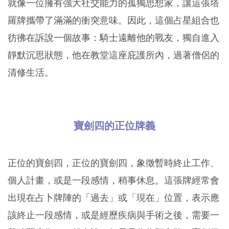
就像一位擁有強大社交能力的孤獨思想家，讓這張塔
羅牌攜帶了滿滿的衝突意味。因此，這個占星組合也
彷彿在訴說一個故事：騎士遠離他的戰友，獨自進入
靜默沉思狀態，他在教堂這座庇護所內，過著僧侶的
清修生活。
寶劍四的正位牌義
正位的寶劍四，正位的寶劍四，象徵暫時終止工作、
個人計畫，或是一段感情，稍事休息。這張牌經常會
出現在占卜牌陣的「過去」或「現在」位置，表示應
該終止一段感情，或是經歷疾病與手術之後，需要一