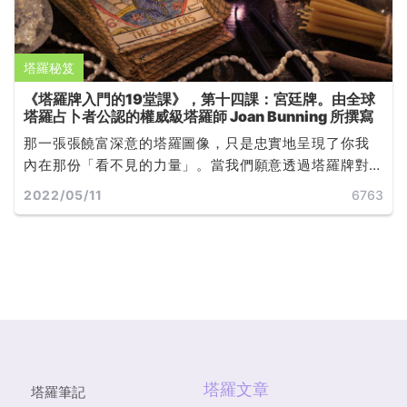
塔羅秘笈
《塔羅牌入門的19堂課》，第十四課：宮廷牌。由全球
塔羅占卜者公認的權威級塔羅師 Joan Bunning 所撰寫
那一張張饒富深意的塔羅圖像，只是忠實地呈現了你我
內在那份「看不見的力量」。當我們願意透過塔羅牌對
自己的心靈運作有更深的覺知，無論未來發展是否如預
2022/05/11
6763
期，都能學著如何改變，或是如何接受... ...
塔羅文章
塔羅筆記