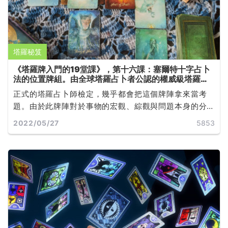
塔羅秘笈
《塔羅牌入門的19堂課》，第十六課：塞爾特十字占卜
法的位置牌組。由全球塔羅占卜者公認的權威級塔羅師
Joan Bunning 所撰寫
正式的塔羅占卜師檢定，幾乎都會把這個牌陣拿來當考
題。由於此牌陣對於事物的宏觀、綜觀與問題本身的分
析，都有相當詳細的說明，因此也造成它的經典地位...
2022/05/27
5853
...