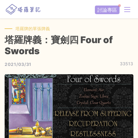
討論專區
塔羅牌的單張牌義
塔羅牌義：寶劍四 Four of
Swords
33513
2021/03/31