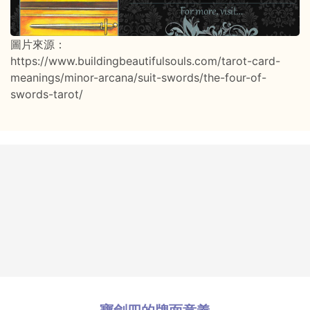
圖片來源：
https://www.buildingbeautifulsouls.com/tarot-card-
meanings/minor-arcana/suit-swords/the-four-of-
swords-tarot/