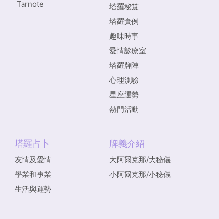
Tarnote
塔羅秘笈
塔羅實例
趣味時事
愛情診療室
塔羅牌陣
心理測驗
星座運勢
熱門活動
塔羅占卜
牌義介紹
友情及愛情
大阿爾克那/大秘儀
學業和事業
小阿爾克那/小秘儀
生活與運勢