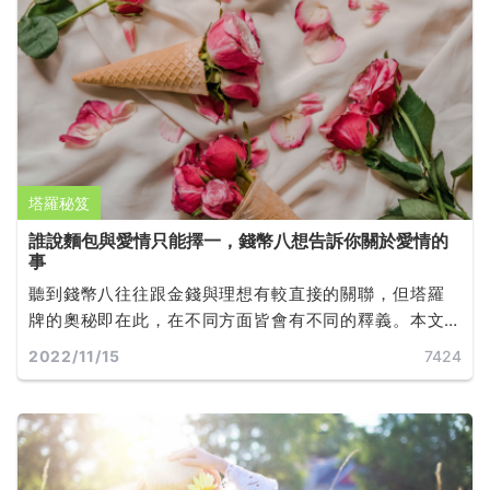
塔羅秘笈
誰說麵包與愛情只能擇一，錢幣八想告訴你關於愛情的
事
聽到錢幣八往往跟金錢與理想有較直接的關聯，但塔羅
牌的奧秘即在此，在不同方面皆會有不同的釋義。本文
將傳遞給你正逆位錢幣八對於愛情的忠告。
2022/11/15
7424