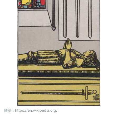
圖源：
https://en.wikipedia.org/