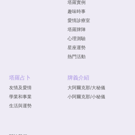
塔羅實例
趣味時事
愛情診療室
塔羅牌陣
心理測驗
星座運勢
熱門活動
塔羅占卜
牌義介紹
友情及愛情
大阿爾克那/大秘儀
學業和事業
小阿爾克那/小秘儀
生活與運勢