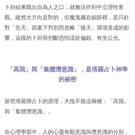
卜卦結果既出自為人之口，就無法作到中立理性客
觀。縱然大方向是對的，但魔鬼藏在細節裡，若只針
對「先天」因素下判別而忽略「後天」環境造成的影
響，這樣的卜卦與判斷恐怕流於偏頗、有失公允。
「高我」與「集體潛意識」，是塔羅占卜神準
的祕密
探究塔羅牌占卜的原理，大抵不脫這兩種：「高我」
與「集體潛意識」。
在心理學當中，人的心靈有顯意識與潛意識的分別，