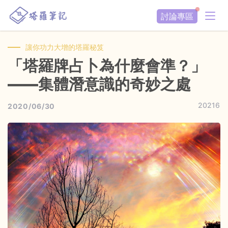
討論專區
讓你功力大增的塔羅秘笈
「塔羅牌占卜為什麼會準？」
——集體潛意識的奇妙之處
20216
2020/06/30