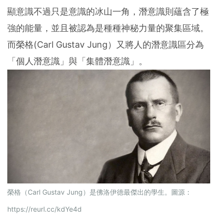
顯意識不過只是意識的冰山一角，潛意識則蘊含了極
強的能量，並且被認為是種種神秘力量的聚集區域。
而榮格(Carl Gustav Jung）又將人的潛意識區分為
「個人潛意識」與「集體潛意識」。
榮格（Carl Gustav Jung）是佛洛伊德最傑出的學生。圖源：
https://reurl.cc/kdYe4d