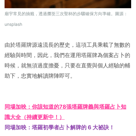
廟宇常見的抽籤，透過擲筊
三次聖杯的步驟確保方向準確。圖源：
unsplash
由於塔羅牌源遠流長的歷史，這項工具乘載了無數的
經驗與時間，因此，我們在運用塔羅牌為個案占卜的
時候，就無須過度擔憂，只要在直覺與個人經驗的輔
助下，忠實地解讀牌陣即可。
同場加映：你該知道的78張塔羅牌義與塔羅占卜知
識大全（持續更新中！）
同場加映：塔羅初學者占卜解牌的 6 大祕訣！