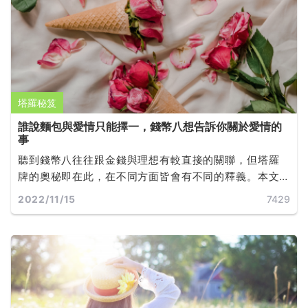
塔羅秘笈
誰說麵包與愛情只能擇一，錢幣八想告訴你關於愛情的
事
聽到錢幣八往往跟金錢與理想有較直接的關聯，但塔羅
牌的奧秘即在此，在不同方面皆會有不同的釋義。本文
將傳遞給你正逆位錢幣八對於愛情的忠告。
2022/11/15
7429