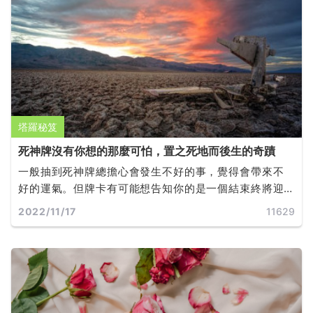
塔羅秘笈
死神牌沒有你想的那麼可怕，置之死地而後生的奇蹟
一般抽到死神牌總擔心會發生不好的事，覺得會帶來不
好的運氣。但牌卡有可能想告知你的是一個結束終將迎
來嶄新的開端。
2022/11/17
11629