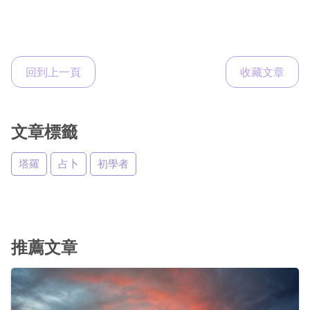
回到上一頁
收藏文章
文章標籤
塔羅
占卜
初學者
推薦文章