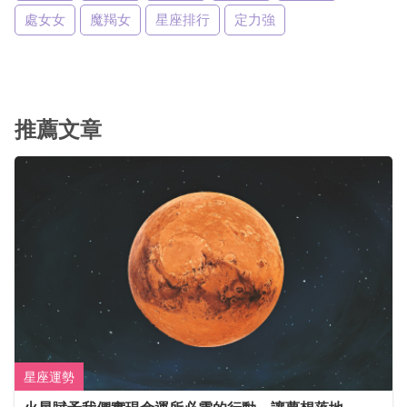
處女女
魔羯女
星座排行
定力強
推薦文章
星座運勢