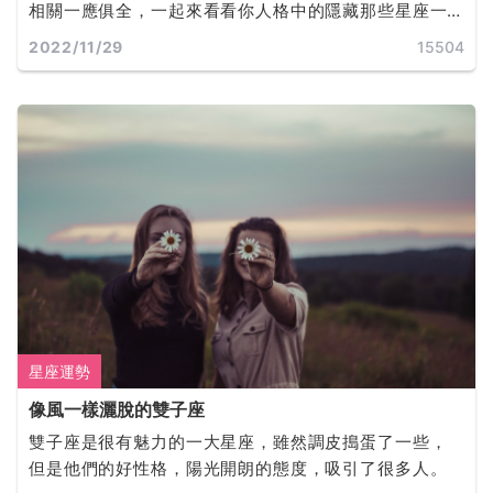
相關一應俱全，一起來看看你人格中的隱藏那些星座一
同探索不為人知的你吧!
2022/11/29
15504
星座運勢
像風一樣灑脫的雙子座
雙子座是很有魅力的一大星座，雖然調皮搗蛋了一些，
但是他們的好性格，陽光開朗的態度，吸引了很多人。