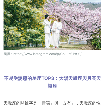
圖源：
https://www.instagram.com/p/CbLuhf_P8_9/
不易受誘惑的星座TOP3：太陽天蠍座與月亮天
蠍座
天蠍座的關鍵字是「極端」與「占有」，天蠍座的性