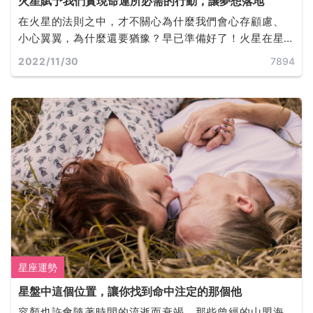
火星賦予我們實現命運所必需的行動，讓夢想落地
在火星的法則之中，才不關心為什麼我們會心存顧慮、
小心翼翼，為什麼還要猶豫？早已準備好了！火星在星
盤中的位置決定了我們是誰，以及我們此生的目標。火
2022/11/30
7894
星同時也是富足的，它所佔據的任何星座和宮位，都會
為我們提供完成目標所必需的動機和行動力。
星座運勢
星盤中這個位置，讓你找到命中注定的那個他
容顏也許會隨著時間的流逝而衰竭，那些曾經的山盟海