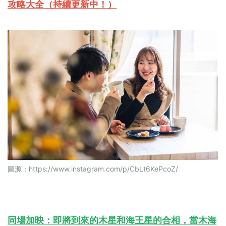
攻略大全（持續更新中！）
圖源：
https://www.instagram.com/p/CbLt6KePcoZ/
同場加映：即將到來的木星和海王星的合相，當木海