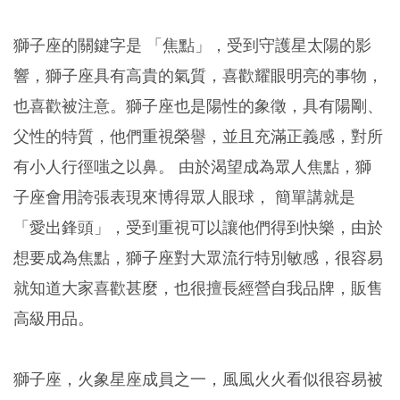
獅子座的關鍵字是 「焦點」，受到守護星太陽的影
響，獅子座具有高貴的氣質，喜歡耀眼明亮的事物，
也喜歡被注意。獅子座也是陽性的象徵，具有陽剛、
父性的特質，他們重視榮譽，並且充滿正義感，對所
有小人行徑嗤之以鼻。 由於渴望成為眾人焦點，獅
子座會用誇張表現來博得眾人眼球， 簡單講就是
「愛出鋒頭」，受到重視可以讓他們得到快樂，由於
想要成為焦點，獅子座對大眾流行特別敏感，很容易
就知道大家喜歡甚麼，也很擅長經營自我品牌，販售
高級用品。
獅子座，火象星座成員之一，風風火火看似很容易被