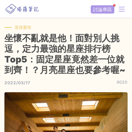
討論專區
星座愛情
坐懷不亂就是他！面對別人挑
逗，定力最強的星座排行榜
Top5：固定星座竟然差一位就
到齊！？月亮星座也要參考喔~
9020
2022/03/17