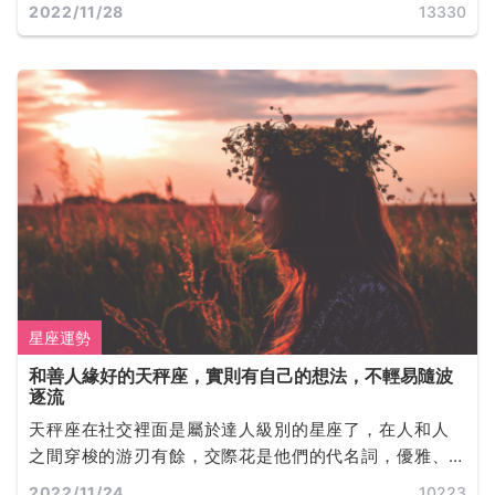
2022/11/28
13330
星座運勢
和善人緣好的天秤座，實則有自己的想法，不輕易隨波
逐流
天秤座在社交裡面是屬於達人級別的星座了，在人和人
之間穿梭的游刃有餘，交際花是他們的代名詞，優雅、
知性，讓人感覺氣質很高貴。
2022/11/24
10223