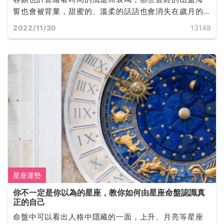
誓也會被背棄，甜蜜的、溫柔的話語也會消失在歲月的
軌道裡，而誰才是你真正的靈魂伴侶呢？
2022/11/30
13148
星座運勢
你不一定是你以為的星座，教你如何由星座命盤認識真
正的自己
命盤中可以看出人格中隱藏的一面，上升、月亮等星座