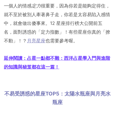
一個人的情感
定力
很重要，因為你若是能夠定得住，
就不至於被別人牽著鼻子走，你若是太容易陷入感情
中，就會做出傻事來。12 星座排行榜大公開前五
名，面對誘惑的「定力指數」！有些星座你真的「撩
不動」！？
月亮星座
也需要參考喔。
延伸閱讀：占星一點都不難：西洋占星學入門與進階
的知識與秘笈都在這一篇！
不易受誘惑的星座TOP5：太陽水瓶座與月亮水
瓶座