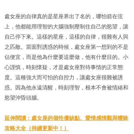
處女座的自律真的是星座界出了名的，哪怕箭在弦
上，他都能用理智的大腦強制壓制住自己的慾望，讓
自己停下來。這樣的星座，這樣的自律，很難有人與
之匹敵。當面對誘惑的時候，處女座第一想到的不是
佔便宜，而是他為什麼要這麼做，他有什麼目的。小
心謹慎，時刻懷疑，才是處女座對待事情的正常態
度。這種強大而可怕的自控力，讓處女座很難被誘
惑。因為他永遠清醒，時刻理智，根本不會被情緒和
慾望沖昏頭腦。
延伸閱讀：處女座的個性優缺點、愛情感情觀與曖昧
攻略大全（持續更新中！）