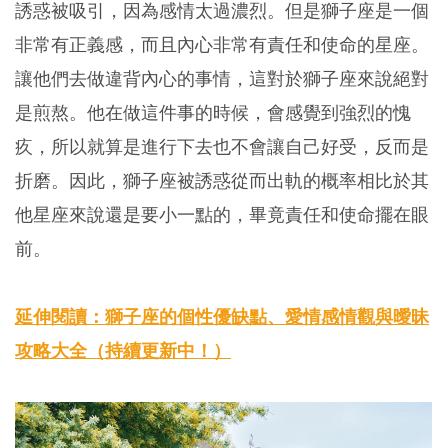
誘惑被吸引，因為感情太過濃烈。但是獅子座是一個
非常有正義感，而且內心非常有責任和使命的星座。
讓他們去做違背內心的事情，這對於獅子座來說絕對
是煎熬。他在做這件事的時候，會感覺到強烈的愧
疚，所以就算是進行下去也不會讓自己好受，反而是
折磨。因此，獅子座被誘惑從而出軌的概率相比於其
他星座來說還是要小一點的，畢竟責任和使命擺在眼
前。
延伸閱讀：獅子座的個性優缺點、愛情感情觀與曖昧
攻略大全（持續更新中！）