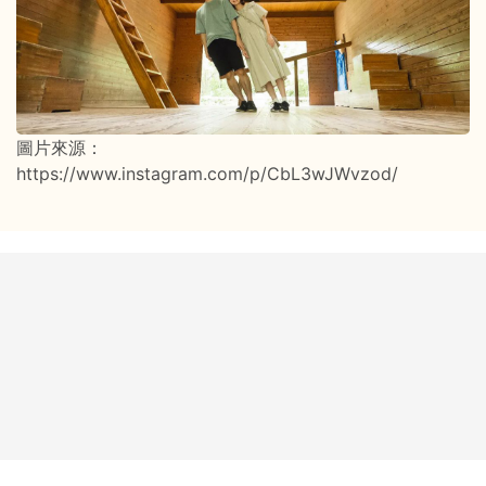
圖片來源：
https://www.instagram.com/p/CbL3wJWvzod/