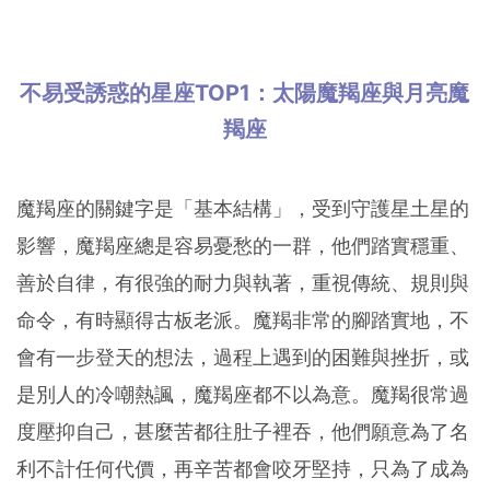
不易受誘惑的星座TOP1：太陽魔羯座與月亮魔
羯座
魔羯座的關鍵字是「基本結構」，受到守護星土星的
影響，魔羯座總是容易憂愁的一群，他們踏實穩重、
善於自律，有很強的耐力與執著，重視傳統、規則與
命令，有時顯得古板老派。魔羯非常的腳踏實地，不
會有一步登天的想法，過程上遇到的困難與挫折，或
是別人的冷嘲熱諷，魔羯座都不以為意。魔羯很常過
度壓抑自己，甚麼苦都往肚子裡吞，他們願意為了名
利不計任何代價，再辛苦都會咬牙堅持，只為了成為