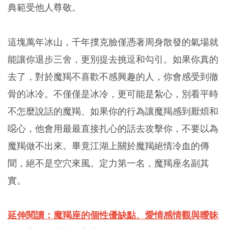
典範受他人尊敬。
這塊萬年冰山，千年撲克臉僅憑著周身散發的氣場就
能讓你退步三舍，更別提去挑逗和勾引。如果你真的
去了，對於魔羯不喜歡不感興趣的人，你會感受到徹
骨的冰冷。不僅僅是冰冷，更可能是紮心，別看平時
不怎麼說話的魔羯、如果你的行為讓魔羯感到厭煩和
噁心，他會用最最直接扎心的話去攻擊你，不要以為
魔羯做不出來。畢竟江湖上關於魔羯絕情冷血的傳
聞，絕不是空穴來風。定力第一名，魔羯座名副其
實。
延伸閱讀：魔羯座的個性優缺點、愛情感情觀與曖昧