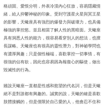
格頑固、愛恨分明，外表冷漠內心狂放，容易隱藏情
緒，給人抑鬱神秘的印象。受到守護星火星與冥王星
的影響，天蠍座具有強烈的爆發力與破壞力，也具備
極強的掌控慾。並且相當了解人性的黑暗面。天蠍座
具有洞悉人性的能力，很容易看穿別人的想法，也擅
長謀略。天蠍座也有很高的靈性潛力，對神祕學問也
有濃厚興趣；只是個性極端，喜歡掌控一切事情，有
很強的佔有欲，因此也容易因為報復心的驅使，做出
毀滅性的行為。
雖說天蠍座一直都是性感和慾望的代名詞，但是天蠍
絕不是對誰都有興趣的。誠實的說，天蠍的確是喜歡
肢體接觸的，但是僅限於自己愛的人，他會忍不住和