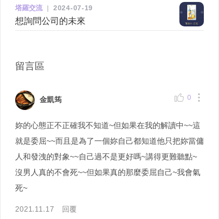
塔羅交流
|
2024-07-19
想詢問公司的未來
留言區
0
金凱筠
妳的心態正不正確我不知道~但如果在我的解讀中~~這
就是委屈~~而且是為了一個妳自己都知道他只把妳當傭
人和發洩的對象~~自己過不是更好嗎~講得更難聽點~
沒男人真的不會死~~但如果真的那麼委屈自己~我會氣
死~
2021.11.17
回覆