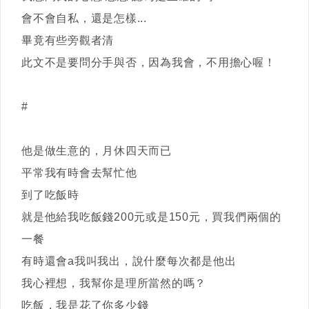
會不會自私，還是怎樣...
畢竟有些旁觀者清
此文不是要問分手與否，因為我會，不用擔心喔！
#
他是做生意的，月休四天而已
平常我有時會去幫忙他
到了吃飯時
就是他給我吃飯錢200元或是150元，買我們兩個的
一餐
有時還會a我叫我出，說什麼每次都是他出
我心裡想，我幫你是理所當然的嗎？
吃飯，我是花了你多少錢