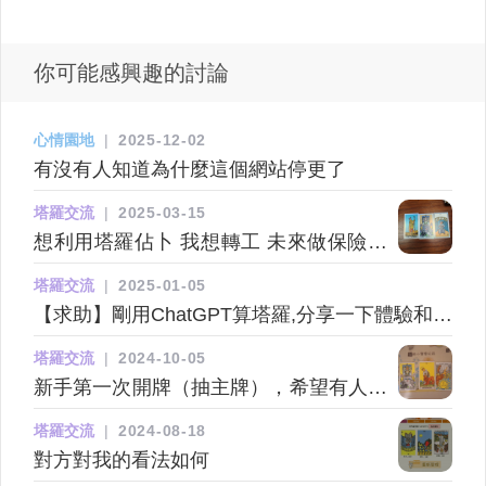
你可能感興趣的討論
心情園地
|
2025-12-02
有沒有人知道為什麼這個網站停更了
塔羅交流
|
2025-03-15
想利用塔羅佔卜 我想轉工 未來做保險行
業會點樣thx
塔羅交流
|
2025-01-05
【求助】剛用ChatGPT算塔羅,分享一下體驗和心
得~
塔羅交流
|
2024-10-05
新手第一次開牌（抽主牌），希望有人能
幫忙解釋
塔羅交流
|
2024-08-18
對方對我的看法如何