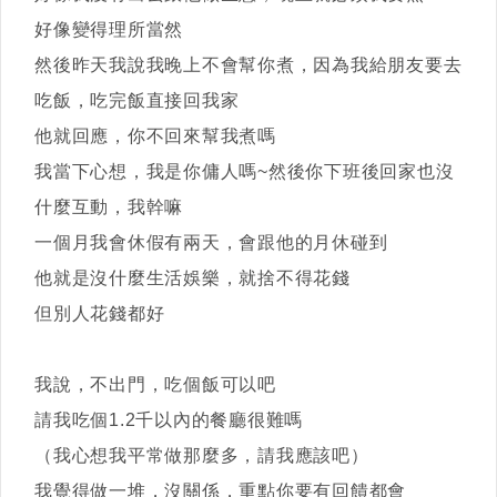
好像變得理所當然
然後昨天我說我晚上不會幫你煮，因為我給朋友要去
吃飯，吃完飯直接回我家
他就回應，你不回來幫我煮嗎
我當下心想，我是你傭人嗎~然後你下班後回家也沒
什麼互動，我幹嘛
一個月我會休假有兩天，會跟他的月休碰到
他就是沒什麼生活娛樂，就捨不得花錢
但別人花錢都好
我說，不出門，吃個飯可以吧
請我吃個1.2千以內的餐廳很難嗎
（我心想我平常做那麼多，請我應該吧）
我覺得做一堆，沒關係，重點你要有回饋都會