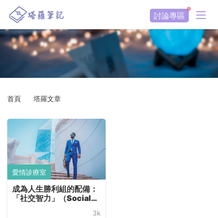
#Social
討論專區
Intelligence
首頁
塔羅文章
愛情診療室
成為人生勝利組的配備：
「社交智力」（Social
Intelligence）很重要！
3k