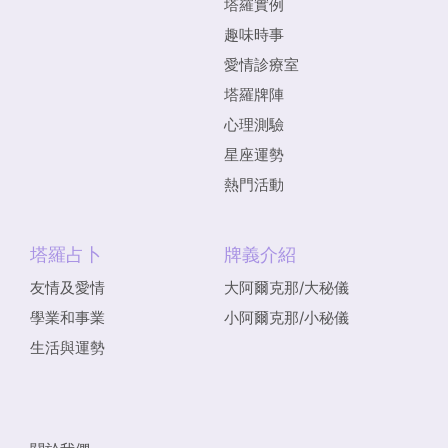
塔羅實例
趣味時事
愛情診療室
塔羅牌陣
心理測驗
星座運勢
熱門活動
塔羅占卜
牌義介紹
友情及愛情
大阿爾克那/大秘儀
學業和事業
小阿爾克那/小秘儀
生活與運勢