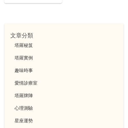
文章分類
塔羅秘笈
塔羅實例
趣味時事
愛情診療室
塔羅牌陣
心理測驗
星座運勢