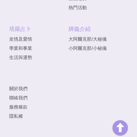
熱門活動
塔羅占卜
牌義介紹
友情及愛情
大阿爾克那/大秘儀
學業和事業
小阿爾克那/小秘儀
生活與運勢
關於我們
聯絡我們
服務條款
隱私權