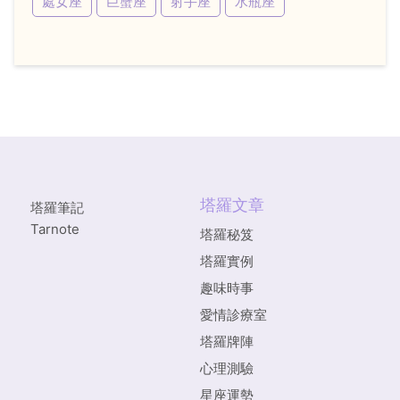
處女座
巨蟹座
射手座
水瓶座
塔羅文章
塔羅筆記
Tarnote
塔羅秘笈
塔羅實例
趣味時事
愛情診療室
塔羅牌陣
心理測驗
星座運勢