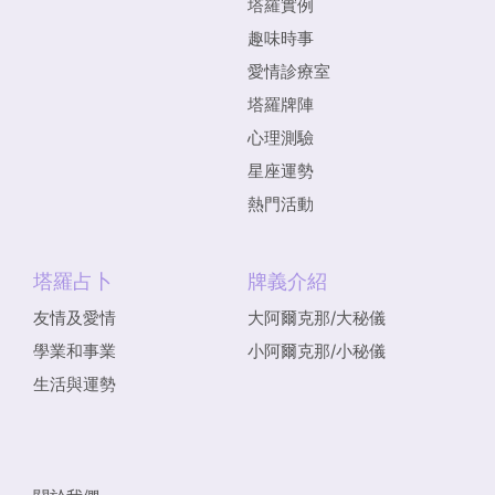
塔羅實例
趣味時事
愛情診療室
塔羅牌陣
心理測驗
星座運勢
熱門活動
塔羅占卜
牌義介紹
友情及愛情
大阿爾克那/大秘儀
學業和事業
小阿爾克那/小秘儀
生活與運勢