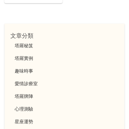
文章分類
塔羅秘笈
塔羅實例
趣味時事
愛情診療室
塔羅牌陣
心理測驗
星座運勢