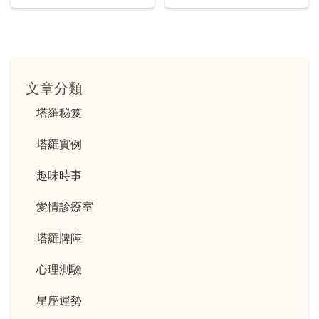
了吃醋而爭吵... ...
文章分類
塔羅秘笈
塔羅實例
趣味時事
愛情診療室
塔羅牌陣
心理測驗
星座運勢