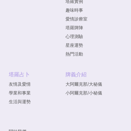
塔羅實例
趣味時事
愛情診療室
塔羅牌陣
心理測驗
星座運勢
熱門活動
塔羅占卜
牌義介紹
友情及愛情
大阿爾克那/大秘儀
學業和事業
小阿爾克那/小秘儀
生活與運勢