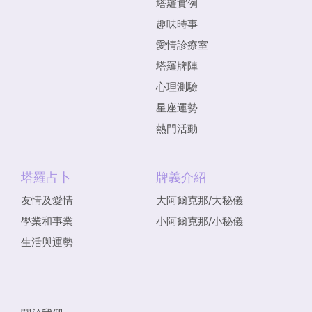
塔羅實例
趣味時事
愛情診療室
塔羅牌陣
心理測驗
星座運勢
熱門活動
塔羅占卜
牌義介紹
友情及愛情
大阿爾克那/大秘儀
學業和事業
小阿爾克那/小秘儀
生活與運勢