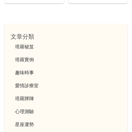
文章分類
塔羅秘笈
塔羅實例
趣味時事
愛情診療室
塔羅牌陣
心理測驗
星座運勢