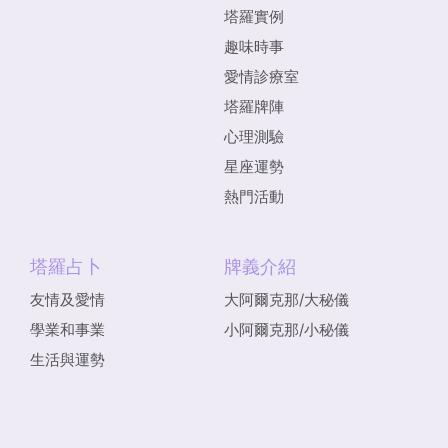
塔羅實例
趣味時事
愛情診療室
塔羅牌陣
心理測驗
星座運勢
熱門活動
塔羅占卜
牌義介紹
友情及愛情
大阿爾克那/大秘儀
學業和事業
小阿爾克那/小秘儀
生活與運勢