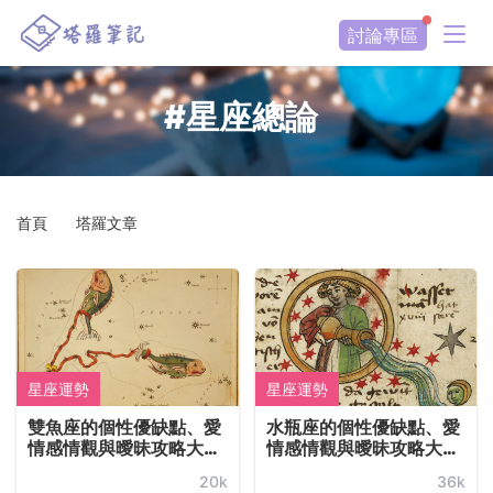
討論專區
#星座總論
首頁
塔羅文章
星座運勢
星座運勢
雙魚座的個性優缺點、愛
水瓶座的個性優缺點、愛
情感情觀與曖昧攻略大全
情感情觀與曖昧攻略大全
（持續更新中！）
（持續更新中！）
20k
36k