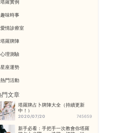
塔羅實例
趣味時事
愛情診療室
塔羅牌陣
心理測驗
星座運勢
熱門活動
熱門文章
塔羅牌占卜牌陣大全（持續更新
中！）
2020/07/20
745659
新手必看：手把手一次教會你塔羅