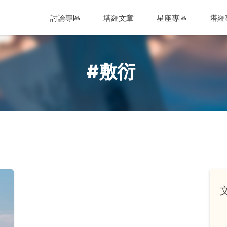
討論專區
塔羅文章
星座專區
塔羅
#敷衍