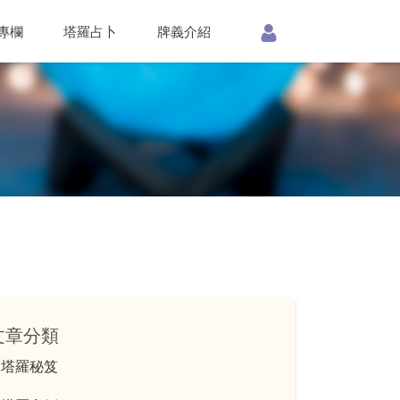
專欄
塔羅占卜
牌義介紹
文章分類
塔羅秘笈