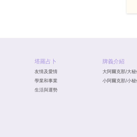
塔羅占卜
牌義介紹
友情及愛情
大阿爾克那/大秘
學業和事業
小阿爾克那/小秘
生活與運勢