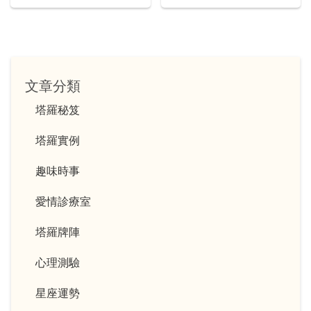
文章分類
塔羅秘笈
塔羅實例
趣味時事
愛情診療室
塔羅牌陣
心理測驗
星座運勢