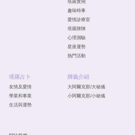
塔羅實例
趣味時事
愛情診療室
塔羅牌陣
心理測驗
星座運勢
熱門活動
塔羅占卜
牌義介紹
友情及愛情
大阿爾克那/大秘儀
學業和事業
小阿爾克那/小秘儀
生活與運勢