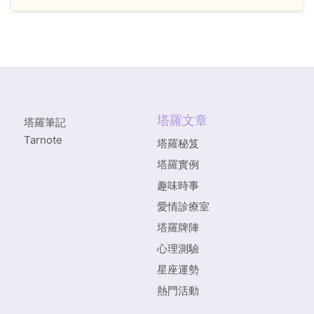
塔羅文章
塔羅筆記
Tarnote
塔羅秘笈
塔羅實例
趣味時事
愛情診療室
塔羅牌陣
心理測驗
星座運勢
熱門活動