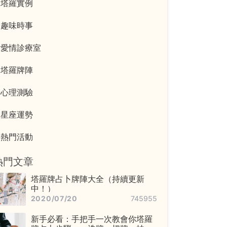
塔羅實例
趣味時事
愛情診療室
塔羅牌陣
心理測驗
星座運勢
熱門活動
熱門文章
塔羅牌占卜牌陣大全（持續更新
中！）
2020/07/20
745955
新手必看：手把手一次教會你塔羅