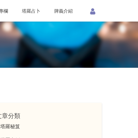
專欄
塔羅占卜
牌義介紹
文章分類
塔羅秘笈