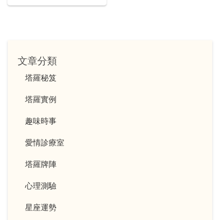
文章分類
塔羅秘笈
塔羅實例
趣味時事
愛情診療室
塔羅牌陣
心理測驗
星座運勢