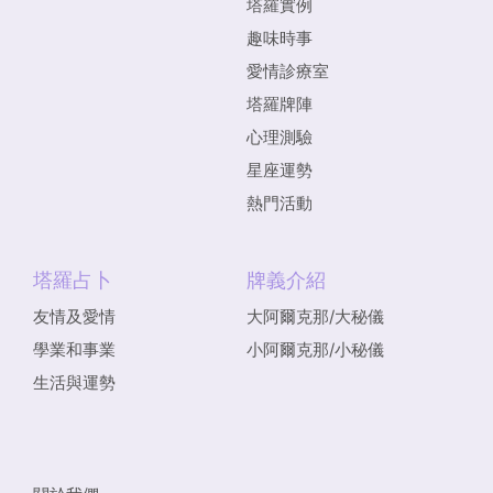
塔羅實例
趣味時事
愛情診療室
塔羅牌陣
心理測驗
星座運勢
熱門活動
塔羅占卜
牌義介紹
友情及愛情
大阿爾克那/大秘儀
學業和事業
小阿爾克那/小秘儀
生活與運勢