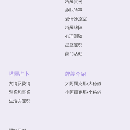
塔羅實例
趣味時事
愛情診療室
塔羅牌陣
心理測驗
星座運勢
熱門活動
塔羅占卜
牌義介紹
友情及愛情
大阿爾克那/大秘儀
學業和事業
小阿爾克那/小秘儀
生活與運勢