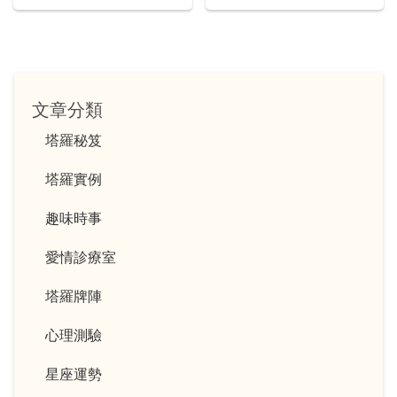
文章分類
塔羅秘笈
塔羅實例
趣味時事
愛情診療室
塔羅牌陣
心理測驗
星座運勢