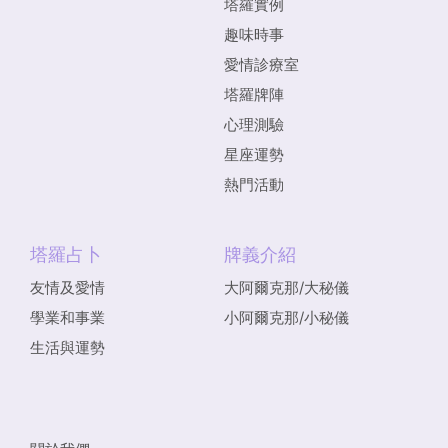
塔羅實例
趣味時事
愛情診療室
塔羅牌陣
心理測驗
星座運勢
熱門活動
塔羅占卜
牌義介紹
友情及愛情
大阿爾克那/大秘儀
學業和事業
小阿爾克那/小秘儀
生活與運勢