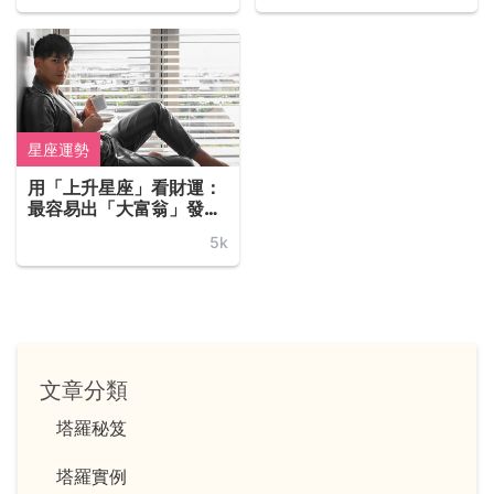
星座運勢
用「上升星座」看財運：
最容易出「大富翁」發財
的上升星座 Top3！
5k
文章分類
塔羅秘笈
塔羅實例