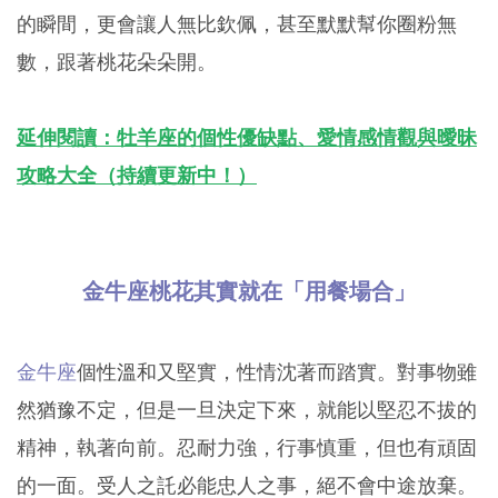
的瞬間，更會讓人無比欽佩，甚至默默幫你圈粉無
數，跟著桃花朵朵開。
延伸閱讀：牡羊座的個性優缺點、愛情感情觀與曖昧
攻略大全（持續更新中！）
金牛座桃花其實就在「用餐場合」
金牛座
個性溫和又堅實，性情沈著而踏實。對事物雖
然猶豫不定，但是一旦決定下來，就能以堅忍不拔的
精神，執著向前。忍耐力強，行事慎重，但也有頑固
的一面。受人之託必能忠人之事，絕不會中途放棄。