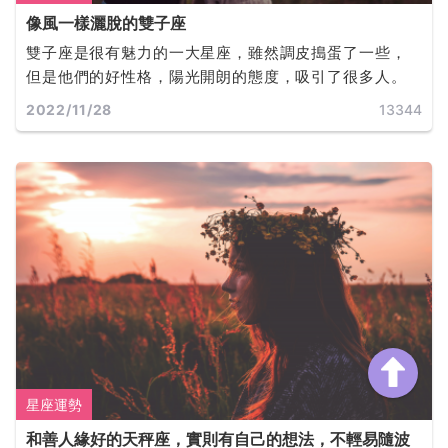
像風一樣灑脫的雙子座
雙子座是很有魅力的一大星座，雖然調皮搗蛋了一些，
但是他們的好性格，陽光開朗的態度，吸引了很多人。
2022/11/28
13344
星座運勢
和善人緣好的天秤座，實則有自己的想法，不輕易隨波