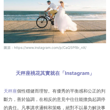
圖源：
https://www.instagram.com/p/CaQ5Pf8r_nX/
天秤座桃花其實就在「Instagram」
天秤座
個性穩健而理智。有優秀的平衡感和公正的判
斷力，善於協調，在相反的意見中往往能擔負起調停
的責任。凡事講求邏輯和策略，絕對不以暴力解決事