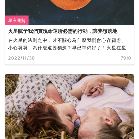
星座運勢
火星賦予我們實現命運所必需的行動，讓夢想落地
在火星的法則之中，才不關心為什麼我們會心存顧慮、
小心翼翼，為什麼還要猶豫？早已準備好了！火星在星
盤中的位置決定了我們是誰，以及我們此生的目標。火
2022/11/30
7910
星同時也是富足的，它所佔據的任何星座和宮位，都會
為我們提供完成目標所必需的動機和行動力。