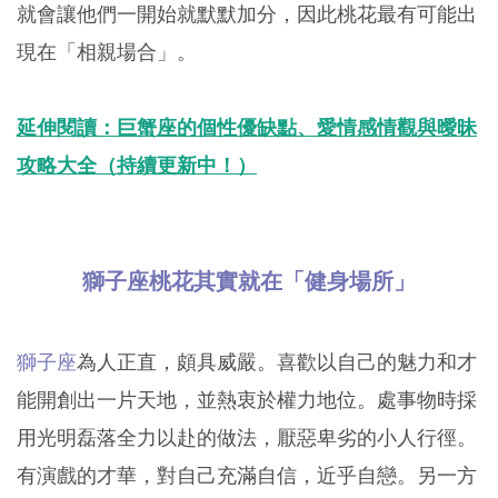
就會讓他們一開始就默默加分，因此桃花最有可能出
現在「相親場合」。
延伸閱讀：巨蟹座的個性優缺點、愛情感情觀與曖昧
攻略大全（持續更新中！）
獅子座桃花其實就在「健身場所」
獅子座
為人正直，頗具威嚴。喜歡以自己的魅力和才
能開創出一片天地，並熱衷於權力地位。處事物時採
用光明磊落全力以赴的做法，厭惡卑劣的小人行徑。
有演戲的才華，對自己充滿自信，近乎自戀。另一方