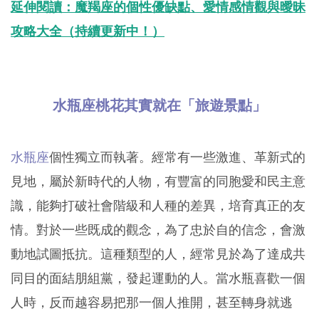
延伸閱讀：魔羯座的個性優缺點、愛情感情觀與曖昧
攻略大全（持續更新中！）
水瓶座桃花其實就在「旅遊景點」
水瓶座
個性獨立而執著。經常有一些激進、革新式的
見地，屬於新時代的人物，有豐富的同胞愛和民主意
識，能夠打破社會階級和人種的差異，培育真正的友
情。對於一些既成的觀念，為了忠於自的信念，會激
動地試圖抵抗。這種類型的人，經常見於為了達成共
同目的面結朋組黨，發起運動的人。當水瓶喜歡一個
人時，反而越容易把那一個人推開，甚至轉身就逃