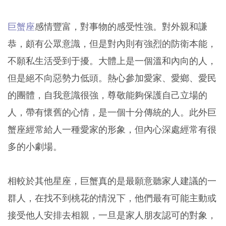
巨蟹座
感情豐富，對事物的感受性強。對外親和謙
恭，頗有公眾意識，但是對內則有強烈的防衛本能，
不願私生活受到于擾。大體上是一個溫和內向的人，
但是絕不向惡勢力低頭。熱心參加愛家、愛鄉、愛民
的團體，自我意識很強，尊敬能夠保護自己立場的
人，帶有懷舊的心情，是一個十分傳統的人。此外巨
蟹座經常給人一種愛家的形象，但內心深處經常有很
多的小劇場。
相較於其他星座，巨蟹真的是最願意聽家人建議的一
群人，在找不到桃花的情況下，他們最有可能主動或
接受他人安排去相親，一旦是家人朋友認可的對象，