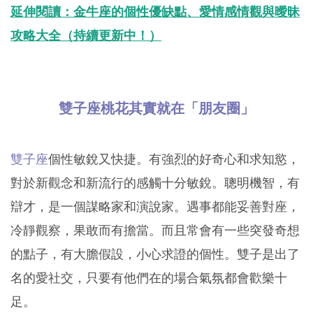
延伸閱讀：金牛座的個性優缺點、愛情感情觀與曖昧
攻略大全（持續更新中！）
雙子座桃花其實就在「朋友圈」
雙子座
個性敏銳又快捷。有強烈的好奇心和求知慾，
對於新觀念和新流行的感觸十分敏銳。聰明機智，有
辯才，是一個謀略家和演說家。遇事都能妥善對座，
冷靜觀察，果敢而有擔當。而且常會有一些突發奇想
的點子，有大膽假設，小心求證的個性。雙子是出了
名的愛社交，只要有他們在的場合氣氛都會歡樂十
足。