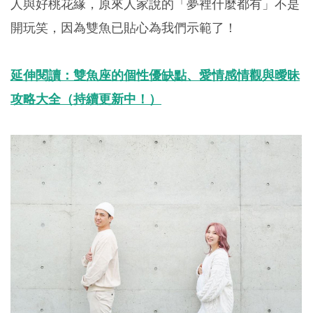
人與好桃花緣，原來人家說的「夢裡什麼都有」不是
開玩笑，因為雙魚已貼心為我們示範了！
延伸閱讀：雙魚座的個性優缺點、愛情感情觀與曖昧
攻略大全（持續更新中！）