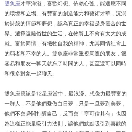
雙魚座
才華洋溢，喜歡幻想。依賴心強，能適應不同
的環境和立場。有豐富的創造能力和藝術才華，沉溺
於詩般的情節和夢想，認為真正的幸福是身靈合的世
界。選擇遠離俗世的生活，在物質上不會有太大的成
就。富於同情，有犧牲自我的精神，尤其同情社會上
的弱者和不幸的人。雙魚座非常重視周遭的朋友，很
容易和朋友一聊天就忘了時間的人，甚至還可以同時
和很多對象一起聊天。
雙魚座應該是12星座當中，最浪漫、想像力最豐富的
一群人，不是他們愛做白日夢，只是一旦夢到美夢，
他們不會瞬間打醒自己，反而會「寧可信其有」也因
為這樣正能量吸引力法則，讓他們默默吸引到喜歡的