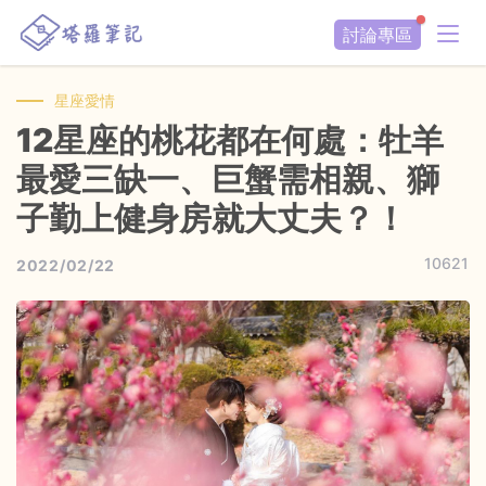
討論專區
星座愛情
12星座的桃花都在何處：牡羊
最愛三缺一、巨蟹需相親、獅
子勤上健身房就大丈夫？！
10621
2022/02/22