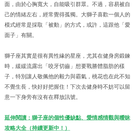
面，由於心胸寬大，自能吸引群眾。不過，容易被自
己的情緒左右，經常覺得孤獨。大獅子喜歡一個人的
模式經常是採取「被動」的方式，或許，這跟他「愛
面子」有關。
獅子座其實是很有異性緣的星座，尤其在健身房鍛鍊
時，緩緩流露出「咬牙切齒」想要戰勝體脂肪的樣
子，特別讓人敬佩他的毅力與霸氣，桃花也在此不知
不覺生長，快好好把握住！下次去健身時不妨可以留
意一下身旁有沒有在釋放訊號。
延伸閱讀：獅子座的個性優缺點、愛情感情觀與曖昧
攻略大全（持續更新中！）