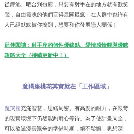
從舞池、吧台到包廂，只要有射手在的地方就有歡笑
聲，自由靈魂的他們玩得最開最瘋，在人群中也許有
人已經默默被你撩到，想要和你發展戀人關係！
延伸閱讀：射手座的個性優缺點、愛情感情觀與曖昧
攻略大全（持續更新中！）
魔羯座桃花其實就在「工作區域」
魔羯座
充滿智慧，思緒周密。有高度的耐力，在嚴苛
的現實環境下仍然能夠耐心等待。為了使計畫周全，
可以熬過漫長艱辛的準備時期，絕不鬆懈。思想深