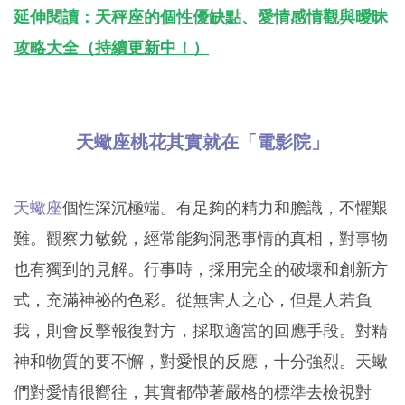
延伸閱讀：天秤座的個性優缺點、愛情感情觀與曖昧
攻略大全（持續更新中！）
天蠍座桃花其實就在「電影院」
天蠍座
個性深沉極端。有足夠的精力和膽識，不懼艱
難。觀察力敏銳，經常能夠洞悉事情的真相，對事物
也有獨到的見解。行事時，採用完全的破壞和創新方
式，充滿神祕的色彩。從無害人之心，但是人若負
我，則會反擊報復對方，採取適當的回應手段。對精
神和物質的要不懈，對愛恨的反應，十分強烈。天蠍
們對愛情很嚮往，其實都帶著嚴格的標準去檢視對