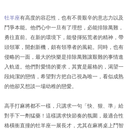
牡羊座
有高度的容忍性，也有不畏艱辛的意志力以及
鬥爭本能。他們心中一旦有了理想，必能排除萬難，
勇往直前。在新的環境下，能發揮拓荒者的精神，帶
頭領軍，開創新機，頗有領導者的風範。同時，也有
侵略的一面，最大的快樂是排除萬難讓艱難的事情進
入軌道。他們對愛情的要求，其實是嚴格的，渴望一
段純潔的戀情，希望對方把自己視為唯一，看似成熟
的他卻又想談一場幼稚的戀愛。
高手打麻將都不一樣，只講求一句「快、狠、準」給
對手下一劑猛藥！這樣講求快節奏的氛圍，最適合性
格橫衝直撞的牡羊座一展長才，尤其在麻將桌上鬥智