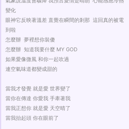
氣象說溫度會驟降 我預言愛情是晴朗 心能感應冷熱
變化
眼神它反映著溫差 直覺在瞬間的剎那 這回真的被電
到啦
怎麼辦 夢裡想你裝傻
怎麼辦 知道我要什麼 MY GOD
如果愛像微風 和你一起吹過
連空氣味道都變成甜的
當我才發覺 就是愛 世界變了
當你在傳達 你愛我 手牽著我
當我正想你 就是愛 天空晴了
當我抬起頭 你在眼前了