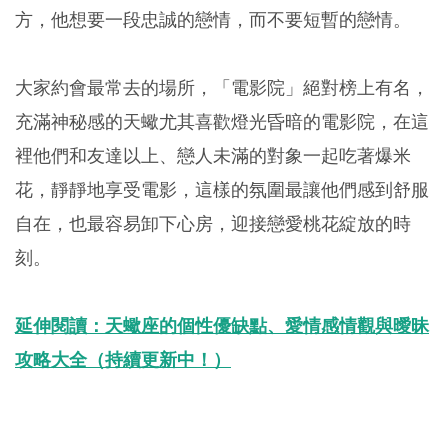
方，他想要一段忠誠的戀情，而不要短暫的戀情。
大家約會最常去的場所，「電影院」絕對榜上有名，
充滿神秘感的天蠍尤其喜歡燈光昏暗的電影院，在這
裡他們和友達以上、戀人未滿的對象一起吃著爆米
花，靜靜地享受電影，這樣的氛圍最讓他們感到舒服
自在，也最容易卸下心房，迎接戀愛桃花綻放的時
刻。
延伸閱讀：天蠍座的個性優缺點、愛情感情觀與曖昧
攻略大全（持續更新中！）