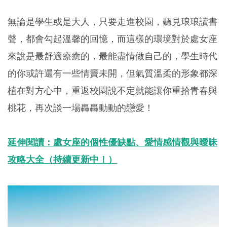
無論是學生或是大人，只要走進校園，聽見琅琅讀書
聲，都會勾起溫馨的回憶，而這樣的環境對於處女座
來說是最舒適療癒的，最能盡情做自己的，學生時代
的你或許還有一些情竇未開，但氣質溫柔的形象都深
植在對方心中，重返校園說不定就能讓你重拾青春與
桃花，再次談一場轟轟動動的戀愛！
延伸閱讀：處女座的個性優缺點、愛情感情觀與曖昧
攻略大全（持續更新中！）