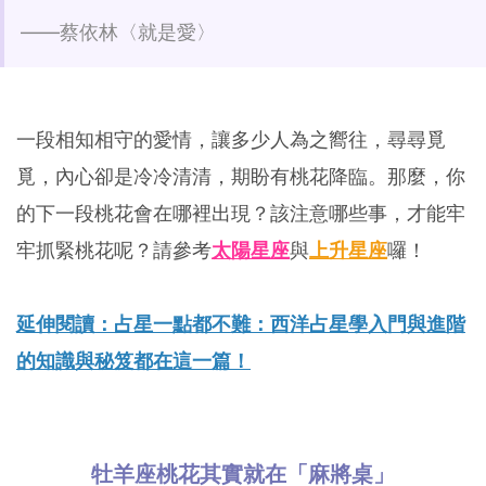
——蔡依林〈就是愛〉
一段相知相守的愛情，讓多少人為之嚮往，尋尋覓
覓，內心卻是冷冷清清，期盼有桃花降臨。那麼，你
的下一段桃花會在哪裡出現？該注意哪些事，才能牢
牢抓緊桃花呢？請參考
太陽星座
與
上升星座
囉！
延伸閱讀：占星一點都不難：西洋占星學入門與進階
的知識與秘笈都在這一篇！
牡羊座桃花其實就在「麻將桌」