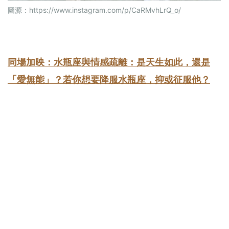
圖源：
https://www.instagram.com/p/CaRMvhLrQ_o/
同場加映：水瓶座與情感疏離：是天生如此，還是
「愛無能」？若你想要降服水瓶座，抑或征服他？