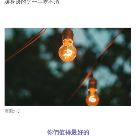
讓身邊的另一半吃不消。
圖源:
HD
你們值得最好的