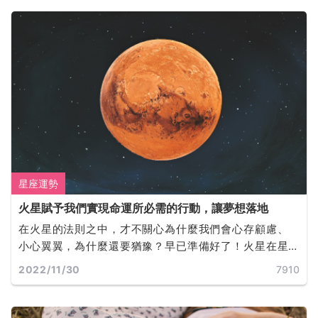
星座運勢
火星賦予我們實現命運所必需的行動，讓夢想落地
在火星的法則之中，才不關心為什麼我們會心存顧慮、
小心翼翼，為什麼還要猶豫？早已準備好了！火星在星
盤中的位置決定了我們是誰，以及我們此生的目標。火
2022/11/30
7910
星同時也是富足的，它所佔據的任何星座和宮位，都會
為我們提供完成目標所必需的動機和行動力。