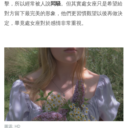
擊，所以經常被人說
悶騷
。但其實處女座只是希望給
對方留下最完美的形象，他們更習慣觀望以後再做決
定，畢竟處女座對於感情非常重視。
圖源:
HD