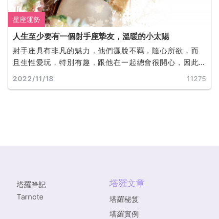
星座運勢
人生至少要有一個射手座摯友，溫暖的小太陽
射手座具有非凡的魅力，他們灑脫不羈，隨心所欲，而
且生性愛玩，特別有趣，跟他在一起總會很開心，因此
他們具有很好的人緣，也非常受歡迎，受到很多人的喜
2022/11/18
11275
歡。
塔羅文章
塔羅筆記
Tarnote
塔羅秘笈
塔羅實例