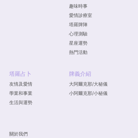
趣味時事
愛情診療室
塔羅牌陣
心理測驗
星座運勢
熱門活動
塔羅占卜
牌義介紹
友情及愛情
大阿爾克那/大秘儀
學業和事業
小阿爾克那/小秘儀
生活與運勢
關於我們