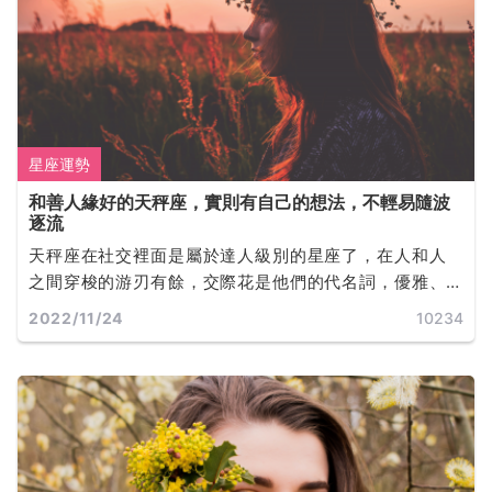
星座運勢
和善人緣好的天秤座，實則有自己的想法，不輕易隨波
逐流
天秤座在社交裡面是屬於達人級別的星座了，在人和人
之間穿梭的游刃有餘，交際花是他們的代名詞，優雅、
知性，讓人感覺氣質很高貴。
2022/11/24
10234