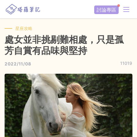
討論專區
星座攻略
處女並非挑剔難相處，只是孤
芳自賞有品味與堅持
11019
2022/11/08