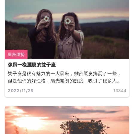
星座運勢
像風一樣灑脫的雙子座
雙子座是很有魅力的一大星座，雖然調皮搗蛋了一些，
但是他們的好性格，陽光開朗的態度，吸引了很多人。
2022/11/28
13344