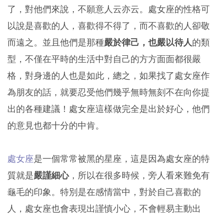
了，對他們來說，不願意人云亦云。處女座的性格可
以說是喜歡的人，喜歡得不得了，而不喜歡的人卻敬
而遠之。並且他們是那種
嚴於律己，也嚴以待人
的類
型，不僅在平時的生活中對自己的方方面面都很嚴
格，對身邊的人也是如此，總之，如果找了處女座作
為朋友的話，就要忍受他們幾乎無時無刻不在向你提
出的各種建議！處女座這樣做完全是出於好心，他們
的意見也都十分的中肯。
處女座
是一個常常被黑的星座，這是因為處女座的特
質就是
嚴謹細心
，所以在很多時候，旁人看來難免有
龜毛的印象。特別是在感情當中，對於自己喜歡的
人，處女座也會表現出謹慎小心，不會輕易主動出