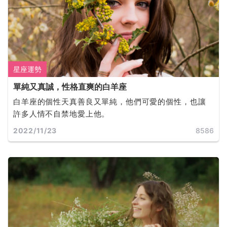
星座運勢
單純又真誠，性格直爽的白羊座
白羊座的個性天真善良又單純，他們可愛的個性，也讓
許多人情不自禁地愛上他。
2022/11/23
8586