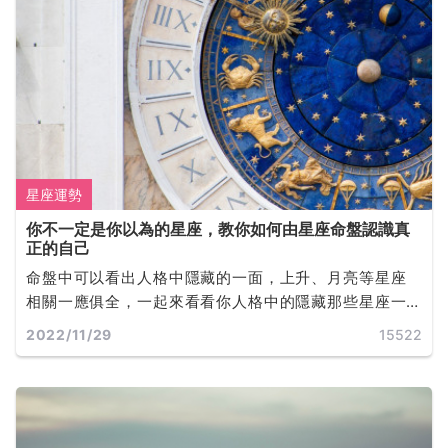
星座運勢
你不一定是你以為的星座，教你如何由星座命盤認識真
正的自己
命盤中可以看出人格中隱藏的一面，上升、月亮等星座
相關一應俱全，一起來看看你人格中的隱藏那些星座一
同探索不為人知的你吧!
2022/11/29
15522