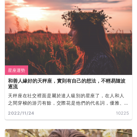
星座運勢
和善人緣好的天秤座，實則有自己的想法，不輕易隨波
逐流
天秤座在社交裡面是屬於達人級別的星座了，在人和人
之間穿梭的游刃有餘，交際花是他們的代名詞，優雅、
知性，讓人感覺氣質很高貴。
2022/11/24
10225