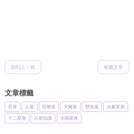
回到上一頁
收藏文章
文章標籤
星座
占星
巨蟹座
天蠍座
雙魚座
水象星座
十二星座
占星知識
太陽星座