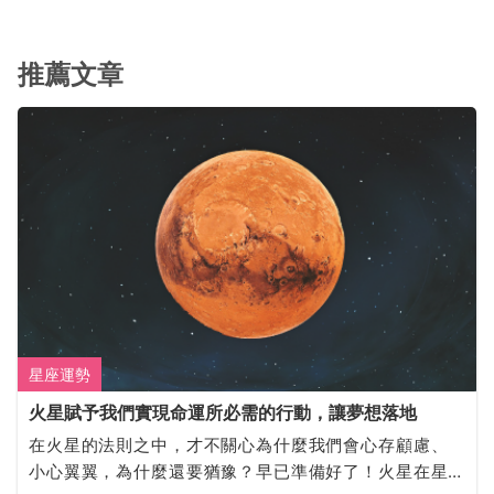
推薦文章
星座運勢
火星賦予我們實現命運所必需的行動，讓夢想落地
在火星的法則之中，才不關心為什麼我們會心存顧慮、
小心翼翼，為什麼還要猶豫？早已準備好了！火星在星