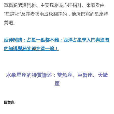
重職業認證資格。主要風格為心理指引。來看看由
“星譯社”及譯者夜雨成秋翻譯的，他所撰寫的星座特
質吧。
延伸閱讀：占星一點都不難：西洋占星學入門與進階
的知識與秘笈都在這一篇！
水象星座的特質論述：雙魚座、巨蟹座、天蠍
座
巨蟹座