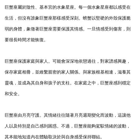
巨蟹座屬於陰性、基本宮的水象星座。每一個水象星座都以感受在
生活，但沒有誰象巨蟹座那樣感受深刻。螃蟹以堅硬的外殼保護脆
弱的身體，象徵著巨蟹座需要保護其情感。一旦情感受到傷害，則
要很長時間才能恢復。
巨蟹座保護家庭與家人。可能會深深地依戀過往，對家譜感興趣，
保存家庭相冊，並維繫親密的家人關係。與家族根基相連，滋養其
靈魂，並成為其自身和孩子的支柱。在家庭之中，巨蟹座感到穩定
和安全。
巨蟹座由月亮守護。其情緒往往隨著月亮週期變化而波動，這讓他
人以及特別是自己感到困惑。不過，巨蟹座能夠駕馭情緒的波動，
其本能地知道內在體驗取決於與自身感受保持聯結。