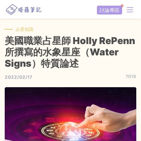
討論專區
占星知識
美國職業占星師 Holly RePenn
所撰寫的水象星座（Water
Signs）特質論述
7019
2022/02/17