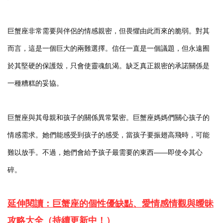
巨蟹座非常需要與伴侶的情感親密，但畏懼由此而來的脆弱。對其
而言，這是一個巨大的兩難選擇。信任一直是一個議題，但永遠囿
於其堅硬的保護殼，只會使靈魂飢渴。缺乏真正親密的承諾關係是
一種糟糕的妥協。
巨蟹座與其母親和孩子的關係異常緊密。巨蟹座媽媽們關心孩子的
情感需求。她們能感受到孩子的感受，當孩子要振翅高飛時，可能
難以放手。不過，她們會給予孩子最需要的東西——即使令其心
碎。
延伸閱讀：巨蟹座的個性優缺點、愛情感情觀與曖昧
攻略大全（持續更新中！）