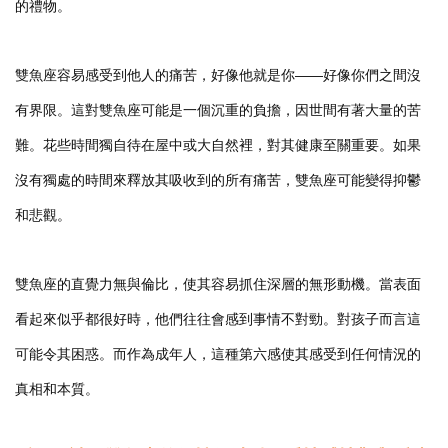
的禮物。
雙魚座容易感受到他人的痛苦，好像他就是你——好像你們之間沒
有界限。這對雙魚座可能是一個沉重的負擔，因世間有著大量的苦
難。花些時間獨自待在屋中或大自然裡，對其健康至關重要。如果
沒有獨處的時間來釋放其吸收到的所有痛苦，雙魚座可能變得抑鬱
和悲觀。
雙魚座的直覺力無與倫比，使其容易抓住深層的無形動機。當表面
看起來似乎都很好時，他們往往會感到事情不對勁。對孩子而言這
可能令其困惑。而作為成年人，這種第六感使其感受到任何情況的
真相和本質。