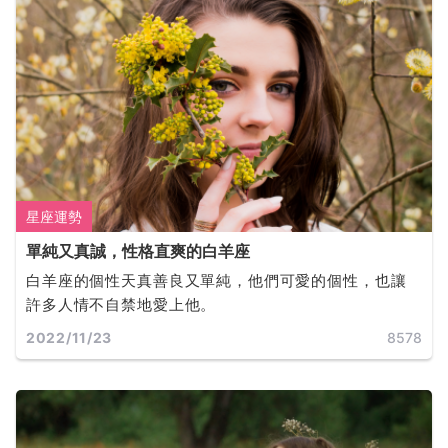
星座運勢
單純又真誠，性格直爽的白羊座
白羊座的個性天真善良又單純，他們可愛的個性，也讓
許多人情不自禁地愛上他。
2022/11/23
8578