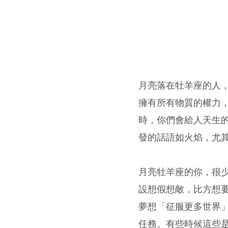
月亮落在牡羊座的人
擁有所有物質的權力
時，你們會給人天生
發的話語如火焰，尤
月亮牡羊座的你，很
設想假想敵，比方想
夢想「征服更多世界
任務。有些時候這些