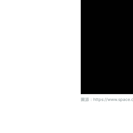
圖源：
https://www.space.