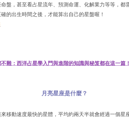
座命盤，甚至看占星流年、預測命運、化解業力等等，都
正確的出生時間之後，才能算出自己的星盤喔！
盤
都不難：西洋占星學入門與進階的知識與秘笈都在這一篇
月亮星座是什麼？
起來移動速度最快的星體，平均約兩天半就會經過一個星