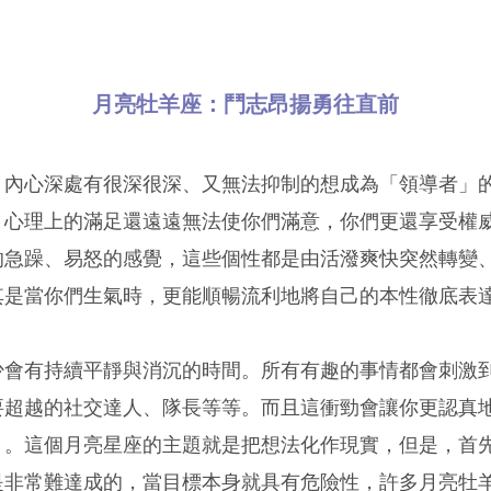
月亮牡羊座：鬥志昂揚勇往直前
，內心深處有很深很深、又無法抑制的想成為「領導者」
，心理上的滿足還遠遠無法使你們滿意，你們更還享受權
的急躁、易怒的感覺，這些個性都是由活潑爽快突然轉變
其是當你們生氣時，更能順暢流利地將自己的本性徹底表
少會有持續平靜與消沉的時間。所有有趣的事情都會刺激
要超越的社交達人、隊長等等。而且這衝勁會讓你更認真
」。這個月亮星座的主題就是把想法化作現實，但是，首
是非常難達成的，當目標本身就具有危險性，許多月亮牡