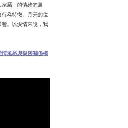
人家屬」的情緒的展
格行為特徵。月亮的位
影響。以愛情來說，我
愛情風格與親密關係模