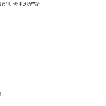
需要到戶政事務所申請
！
座。