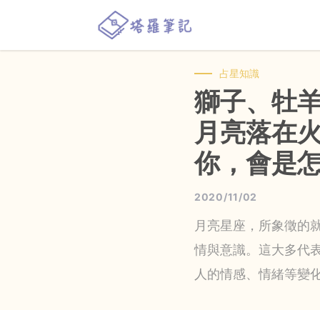
占星知識
獅子、牡
月亮落在
你，會是
2020/11/02
月亮星座，所象徵的
情與意識。這大多代
人的情感、情緒等變化...