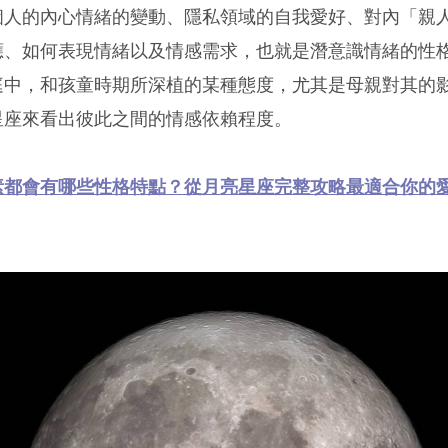
個人的內心情緒的變動、隱私領域的自我愛好、對內「親
應、如何表現情緒以及情感需求，也就是潛意識情緒的性
庭中，和孩童時期所深植的某種態度，尤其是母親對其的
星座來看出彼此之間的情感依賴程度。
素都會有哪些性格特點？從月亮星座完整攻略最適合你的