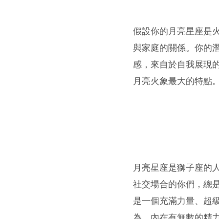
假設你的月亮星座是
與家庭的關係。你的
感，來自於自我展現
月亮火象最大的特點
月亮星座是獅子座的
社交場合的你們，總
是一個充滿力量、超
為，內在有無數的精