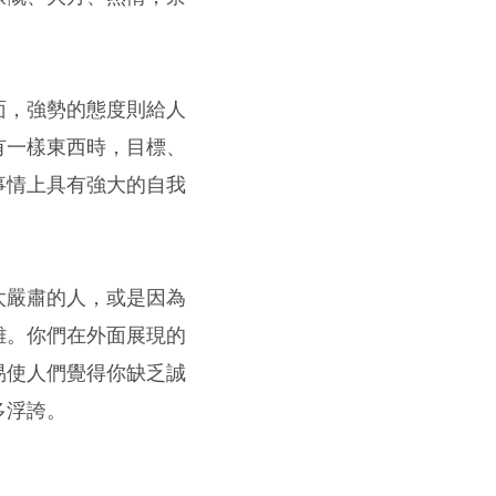
面，強勢的態度則給人
有一樣東西時，目標、
事情上具有強大的自我
。
太嚴肅的人，或是因為
離。你們在外面展現的
易使人們覺得你缺乏誠
多浮誇。