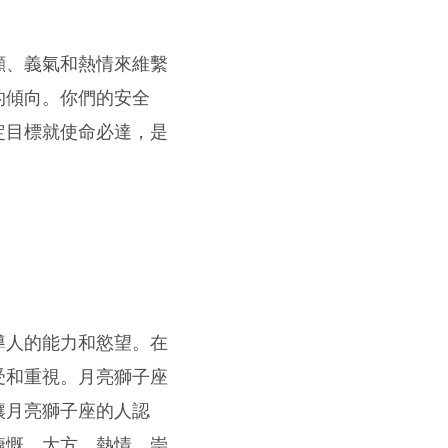
顧、義氣和熱情來維繫
的傾向。你們的安全
定目標就使命必達，是
。
導人的能力和慾望。在
受和重視。月亮獅子座
讓月亮獅子座的人認
慷慨、大方、熱情，崇