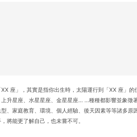
XX 座」，其實是指你出生時，太陽運行到「XX 座」
上升星座、水星星座、金星星座... ...種種都影響並象
血型、家庭教育、環境、個人經驗、後天因素等等諸多原
手，將能更了解自己，也未嘗不可。