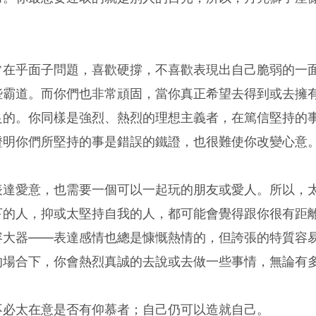
常在乎面子問題，喜歡硬撐，不喜歡表現出自己脆弱的一
些霸道。而你們也非常頑固，當你真正希望去得到或去擁
足的。你同樣是強烈、熱烈的理想主義者，在篤信堅持的
證明你們所堅持的事是錯誤的鐵證，也很難使你改變心意
表達愛意，也需要一個可以一起玩的朋友或愛人。所以，
下的人，抑或太堅持自我的人，都可能會覺得跟你很有距
容大器——表達感情也總是慷慨熱情的，但誇張的特質容
的場合下，你會熱烈真誠的去說或去做一些事情，無論有
不必太在意是否有仰慕者；自己仍可以造就自己。