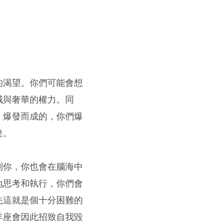
的渴望。你們可能會想
威與奢華的權力。同
、爆發而成的，你們爆
達。
到你，你也會在腦海中
地思考和執行，你們會
先這就是個十分困難的
羊座會因此招致自我毀