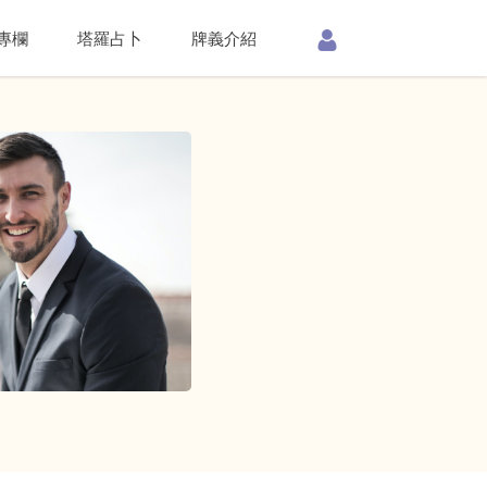
專欄
塔羅占卜
牌義介紹